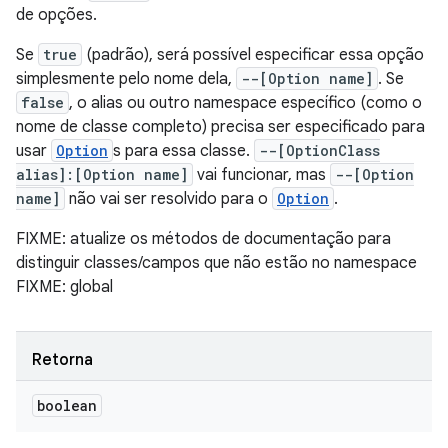
de opções.
Se
true
(padrão), será possível especificar essa opção
simplesmente pelo nome dela,
--[Option name]
. Se
false
, o alias ou outro namespace específico (como o
nome de classe completo) precisa ser especificado para
usar
Option
s para essa classe.
--[OptionClass
alias]:[Option name]
vai funcionar, mas
--[Option
name]
não vai ser resolvido para o
Option
.
FIXME: atualize os métodos de documentação para
distinguir classes/campos que não estão no namespace
FIXME: global
Retorna
boolean