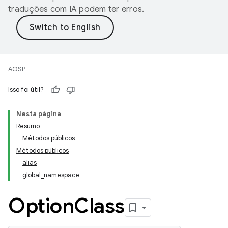
traduções com IA podem ter erros.
AOSP
Isso foi útil?
Nesta página
Resumo
Métodos públicos
Métodos públicos
alias
global_namespace
Option
Class