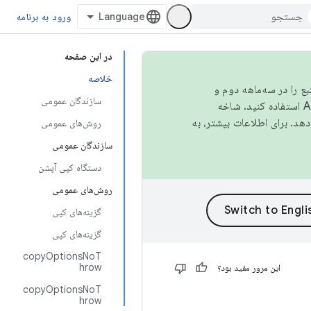
ورود به برنامه
در این صفحه
خلاصه
نبع را در سه‌ماهه دوم و
سازندگان عمومی
استفاده کنید. شاخه
روش‌های عمومی
سازندگان عمومی
دستگاه کپی آپشن
روش‌های عمومی
گزینه‌های کپی
گزینه‌های کپی
copyOptionsNoT
hrow
این مرور مفید بود؟
copyOptionsNoT
hrow