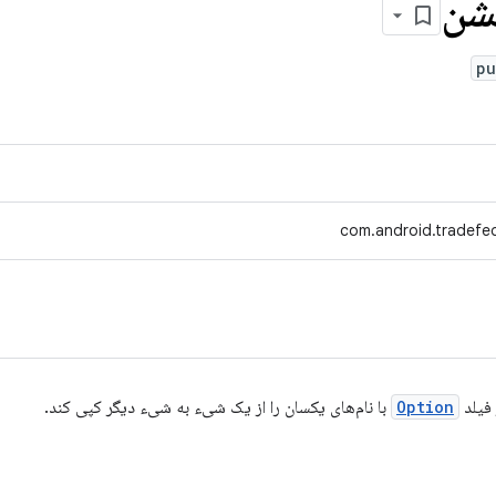
شن
pu
com.android.tradefe
 فیلد
Option
با نام‌های یکسان را از یک شیء به شیء دیگر کپی کند.