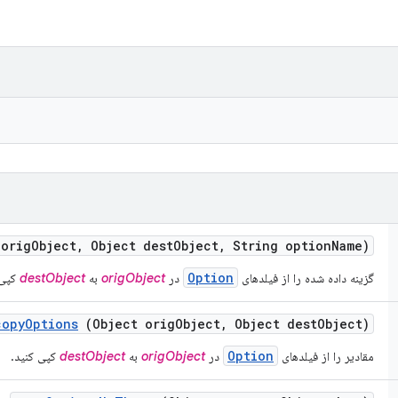
orig
Object
,
Object dest
Object
,
String option
Name)
Option
گزینه داده شده را از فیلدهای
در
origObject
به
destObject
کپی 
copy
Options
(Object orig
Object
,
Object dest
Object)
Option
مقادیر را از فیلدهای
در
origObject
به
destObject
کپی کنید.