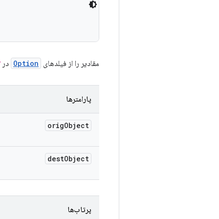
مقادیر را از فیلدهای
Option
در
t
پارامترها
orig
Object
dest
Object
پرتاب‌ها