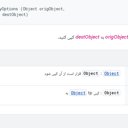
yOptions (Object origObject, 

t destObject)
origObjec
به
destObject
کپی کنید.
Object
Object
:
قرار است از آن کپی شود
Object
Object
: کپی
tp به