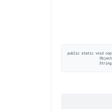
public static void cop
                Object
                String