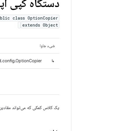
دستگاه کپی آپ
blic class OptionCopier
extends Object
شیء جاوا
d.config.OptionCopier
↳
یک کلاس کمکی که می‌تواند مقادیر