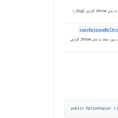
است، اما در صورت بروز خطا، به جای throw، گزارش (log) را
copy
Options
No
Thr
است، اما در صورت بروز خطا، به جای throw، گزارش
public OptionCopier (