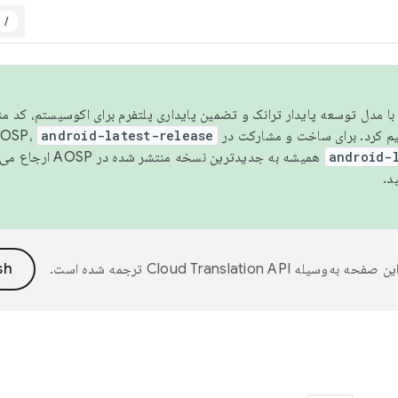
/
مسو شدن با مدل توسعه پایدار ترانک و تضمین پایداری پلتفرم برای اکوسیستم، کد م
android-latest-release
android-
همیشه به جدیدترین نسخه منتشر شده در AOSP ارجاع می‌دهد. برای اطلاعات بیشتر، به
د.
ین صفحه به‌وسیله
ترجمه شده است.