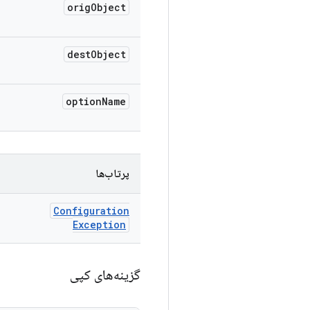
orig
Object
dest
Object
option
Name
پرتاب‌ها
Configuration
Exception
گزینه‌های کپی