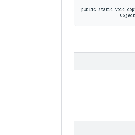
public static void cop
                Objec