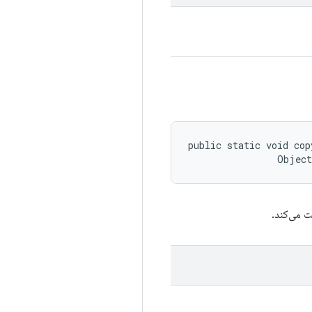
public static void cop
                Objec