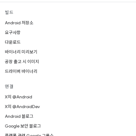
빌드
Android 저장소
요구사항
다운로드
바이너리 미리보기
공장 출고 시 이미지
드라이버 바이너리
연결
X의 @Android
X의 @AndroidDev
Android 블로그
Google 보안 블로그
플랫폼 관련 Google 그룹스