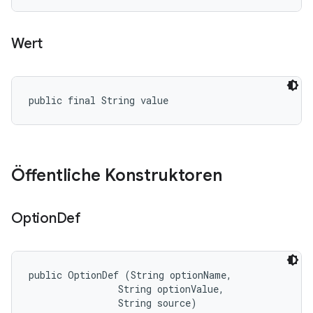
Wert
public final String value
Öffentliche Konstruktoren
Option
Def
public OptionDef (String optionName, 

                String optionValue, 

                String source)