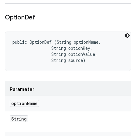
Option
Def
public OptionDef (String optionName, 

                String optionKey, 

                String optionValue, 

                String source)
Parameter
option
Name
String