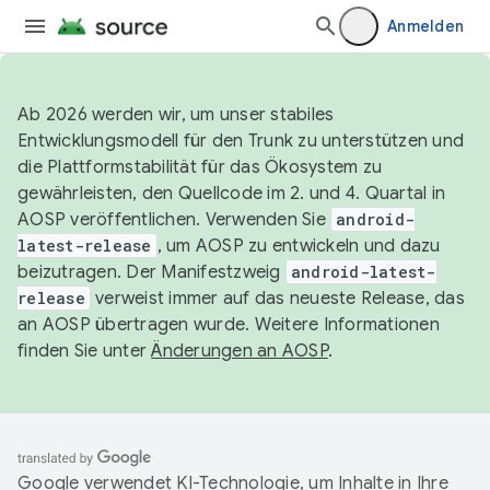
Anmelden
Ab 2026 werden wir, um unser stabiles
Entwicklungsmodell für den Trunk zu unterstützen und
die Plattformstabilität für das Ökosystem zu
gewährleisten, den Quellcode im 2. und 4. Quartal in
AOSP veröffentlichen. Verwenden Sie
android-
latest-release
, um AOSP zu entwickeln und dazu
beizutragen. Der Manifestzweig
android-latest-
release
verweist immer auf das neueste Release, das
an AOSP übertragen wurde. Weitere Informationen
finden Sie unter
Änderungen an AOSP
.
Google verwendet KI-Technologie, um Inhalte in Ihre