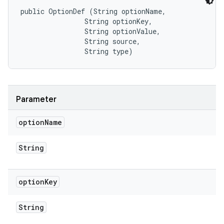
public OptionDef (String optionName, 

                String optionKey, 

                String optionValue, 

                String source, 

                String type)
Parameter
option
Name
String
option
Key
String