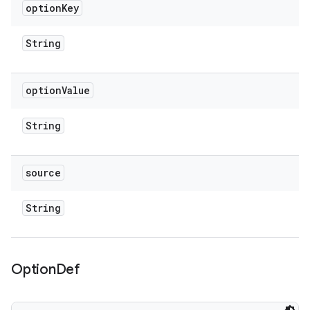
option
Key
String
option
Value
String
source
String
Option
Def