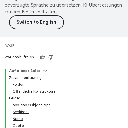
bevorzugte Sprache zu übersetzen. KI-Übersetzungen
können Fehler enthalten.
AOSP
War das hilfreich?
Auf dieser Seite
Zusammenfassung
Felder
Öffentliche Konstruktoren
Felder
applicableObjectType
Schlüssel
Name
Quelle