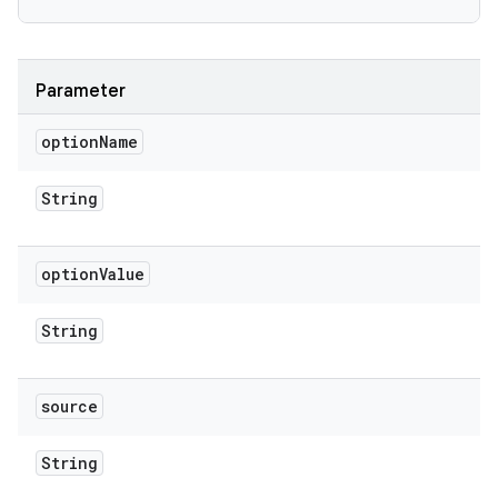
Parameter
option
Name
String
option
Value
String
source
String