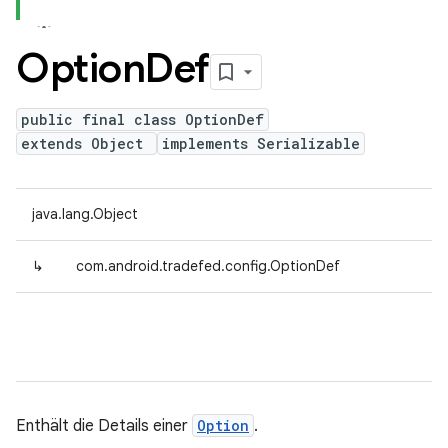
Option
Def
public final class OptionDef
extends Object
implements Serializable
java.lang.Object
↳
com.android.tradefed.config.OptionDef
Enthält die Details einer
Option
.