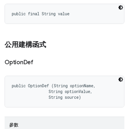
public final String value
公用建構函式
Option
Def
public OptionDef (String optionName, 

                String optionValue, 

                String source)
參數