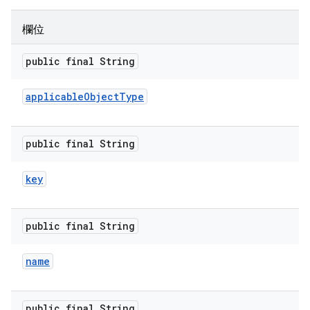
欄位
public final String
applicable
Object
Type
public final String
key
public final String
name
public final String