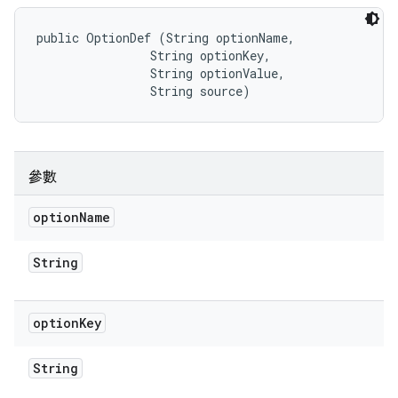
public OptionDef (String optionName, 

                String optionKey, 

                String optionValue, 

                String source)
參數
option
Name
String
option
Key
String