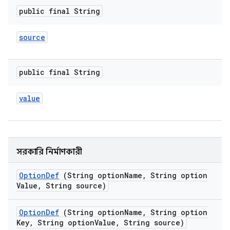
public final String
source
public final String
value
সরকারি নির্মাণকারী
Option
Def
(String option
Name
,
String option
Value
,
String source)
Option
Def
(String option
Name
,
String option
Key
,
String option
Value
,
String source)