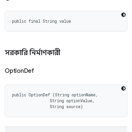
public final String value
সরকারি নির্মাণকারী
Option
Def
public OptionDef (String optionName, 

                String optionValue, 

                String source)