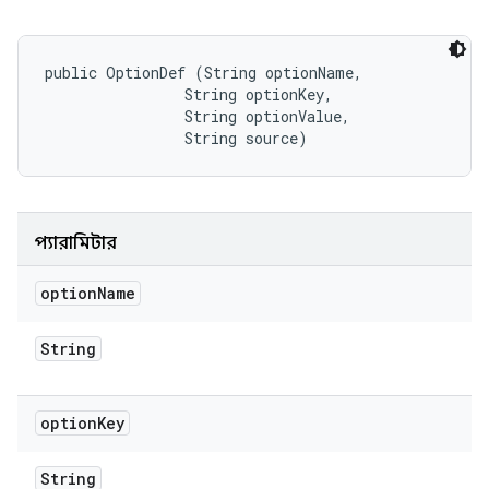
public OptionDef (String optionName, 

                String optionKey, 

                String optionValue, 

                String source)
প্যারামিটার
option
Name
String
option
Key
String