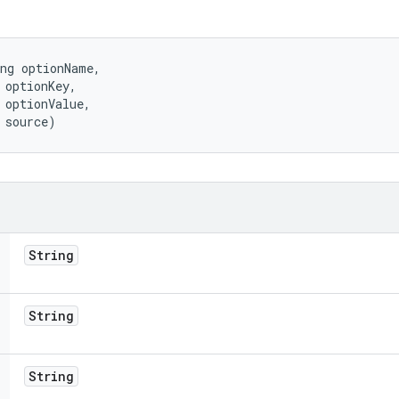
ng optionName, 

 optionKey, 

 optionValue, 

 source)
String
String
String