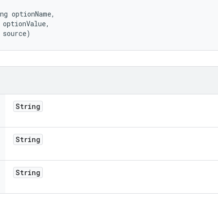
ng optionName, 

 optionValue, 

 source)
String
String
String