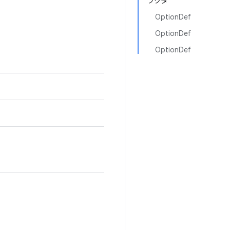
ラクタ
OptionDef
OptionDef
OptionDef