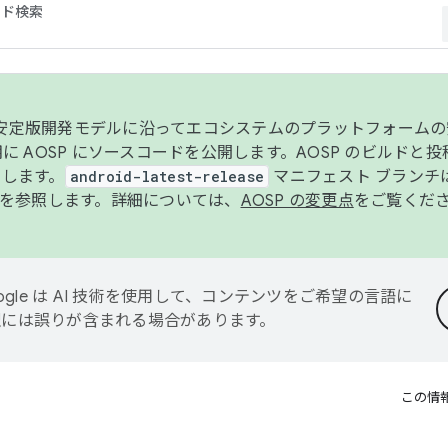
コード検索
ンク安定版開発モデルに沿ってエコシステムのプラットフォーム
半期に AOSP にソースコードを公開します。AOSP のビルドと
します。
android-latest-release
マニフェスト ブランチは
を参照します。詳細については、
AOSP の変更点
をご覧くだ
ogle は AI 技術を使用して、コンテンツをご希望の言語に
翻訳には誤りが含まれる場合があります。
この情