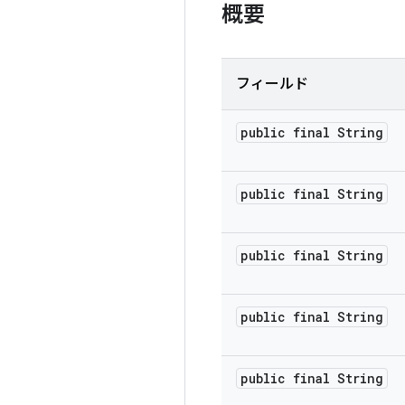
概要
フィールド
public final String
public final String
public final String
public final String
public final String