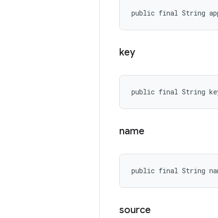
public final String ap
key
public final String ke
name
public final String na
source