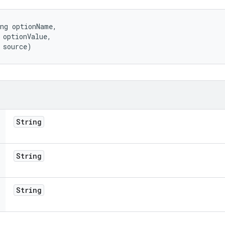
ng optionName, 

 optionValue, 

 source)
String
String
String