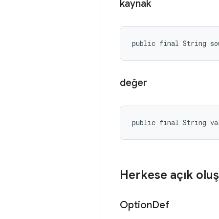
kaynak
public final String so
değer
public final String va
Herkese açık oluş
Option
Def