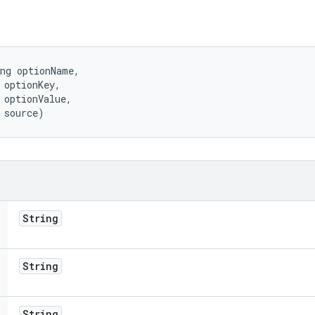
ng optionName, 

 optionKey, 

 optionValue, 

 source)
String
String
String