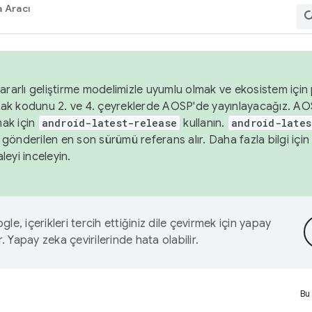
 Aracı
ararlı geliştirme modelimizle uyumlu olmak ve ekosistem için p
ak kodunu 2. ve 4. çeyreklerde AOSP'de yayınlayacağız. AO
ak için
android-latest-release
kullanın.
android-lates
gönderilen en son sürümü referans alır. Daha fazla bilgi içi
leyi inceleyin.
le, içerikleri tercih ettiğiniz dile çevirmek için yapay
r. Yapay zeka çevirilerinde hata olabilir.
Bu