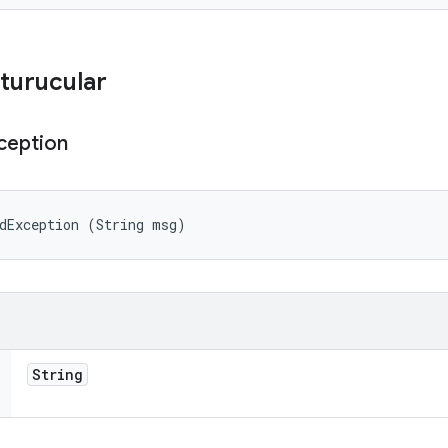
turucular
ception
dException (String msg)
String