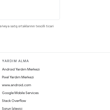
eya satış ortaklarının tescilli ticari
YARDIM ALMA
Android Yardım Merkezi
Pixel Yardım Merkezi
www.android.com
Google Mobile Services
Stack Overflow
Sorun İzleyici