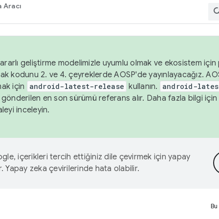
 Aracı
ararlı geliştirme modelimizle uyumlu olmak ve ekosistem için p
ak kodunu 2. ve 4. çeyreklerde AOSP'de yayınlayacağız. AO
ak için
android-latest-release
kullanın.
android-lates
gönderilen en son sürümü referans alır. Daha fazla bilgi içi
leyi inceleyin.
le, içerikleri tercih ettiğiniz dile çevirmek için yapay
r. Yapay zeka çevirilerinde hata olabilir.
Bu