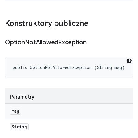
Konstruktory publiczne
Option
Not
Allowed
Exception
public OptionNotAllowedException (String msg)
Parametry
msg
String