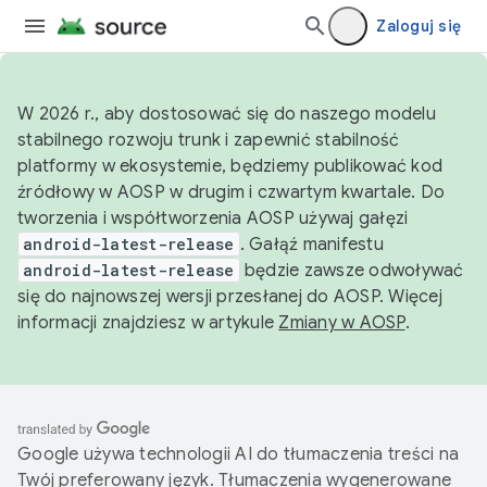
Zaloguj się
W 2026 r., aby dostosować się do naszego modelu
stabilnego rozwoju trunk i zapewnić stabilność
platformy w ekosystemie, będziemy publikować kod
źródłowy w AOSP w drugim i czwartym kwartale. Do
tworzenia i współtworzenia AOSP używaj gałęzi
android-latest-release
. Gałąź manifestu
android-latest-release
będzie zawsze odwoływać
się do najnowszej wersji przesłanej do AOSP. Więcej
informacji znajdziesz w artykule
Zmiany w AOSP
.
Google używa technologii AI do tłumaczenia treści na
Twój preferowany język. Tłumaczenia wygenerowane