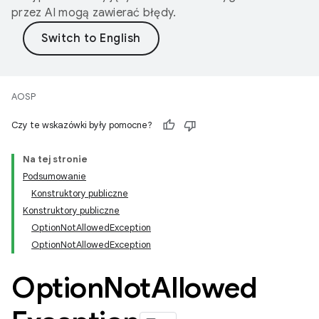
przez AI mogą zawierać błędy.
AOSP
Czy te wskazówki były pomocne?
Na tej stronie
Podsumowanie
Konstruktory publiczne
Konstruktory publiczne
OptionNotAllowedException
OptionNotAllowedException
Option
Not
Allowed