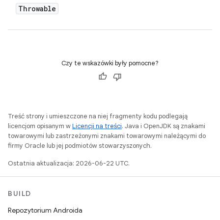
Throwable
Czy te wskazówki były pomocne?
Treść strony i umieszczone na niej fragmenty kodu podlegają
licencjom opisanym w
Licencji na treści
. Java i OpenJDK są znakami
towarowymi lub zastrzeżonymi znakami towarowymi należącymi do
firmy Oracle lub jej podmiotów stowarzyszonych.
Ostatnia aktualizacja: 2026-06-22 UTC.
BUILD
Repozytorium Androida