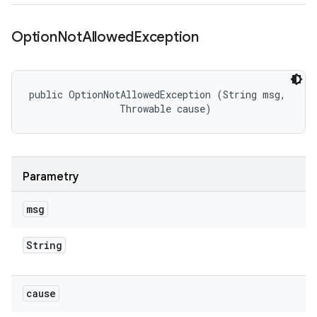
Option
Not
Allowed
Exception
public OptionNotAllowedException (String msg, 

                Throwable cause)
Parametry
msg
String
cause