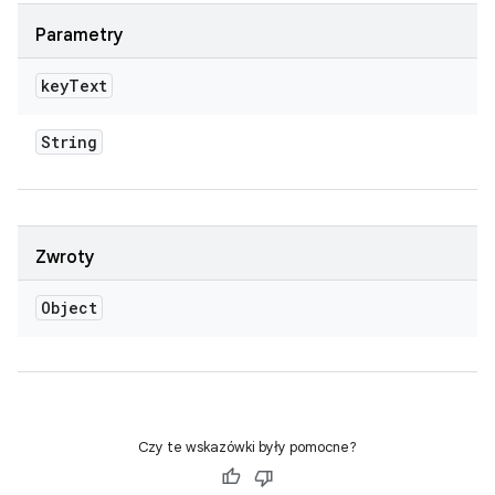
Parametry
key
Text
String
Zwroty
Object
Czy te wskazówki były pomocne?