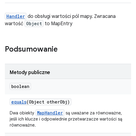
Handler
do obsługi wartości pól mapy. Zwracana
wartość
Object
to MapEntry
Podsumowanie
Metody publiczne
boolean
equals
(Object other
Obj)
MapHandler
Dwa obiekty
są uważane za równoważne,
jeśli ich klucze i odpowiednie przetwarzacze wartości są
równoważne.