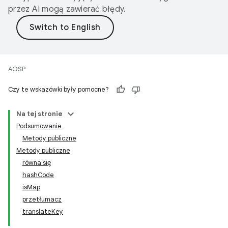
przez AI mogą zawierać błędy.
AOSP
Czy te wskazówki były pomocne?
Na tej stronie
Podsumowanie
Metody publiczne
Metody publiczne
równa się
hashCode
isMap
przetłumacz
translateKey