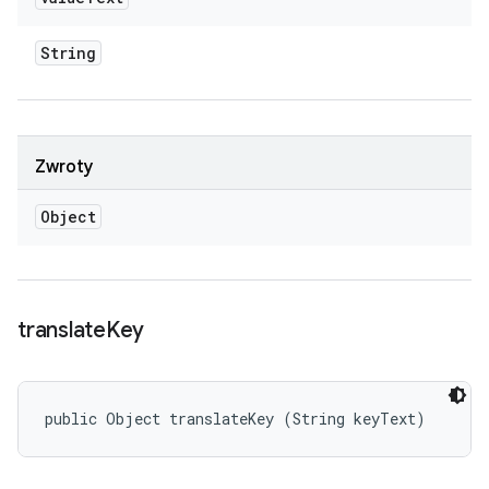
String
Zwroty
Object
translate
Key
public Object translateKey (String keyText)