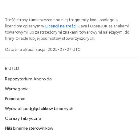
Treść strony i umieszczone na niej fragmenty kodu podlegają
licencjom opisanym w
Licencji na treści
. Java i OpenJDK są znakami
towarowymi lub zastrzeżonymi znakami towarowymi należącymi do
firmy Oracle lub jej podmiotów stowarzyszonych.
Ostatnia aktualizacja: 2025-07-27 UTC.
BUILD
Repozytorium Androida
Wymagania
Pobieranie
Wyświetl podgląd plików binarnych
Obrazy fabryczne
Pliki binarne sterowników