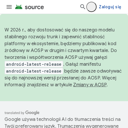
Zaloguj się
W 2026 r., aby dostosować się do naszego modelu
stabilnego rozwoju trunk i zapewnić stabilność
platformy w ekosystemie, będziemy publikować kod
źródłowy w AOSP w drugim i czwartym kwartale. Do
tworzenia i współtworzenia AOSP używaj gałęzi
android-latest-release
. Gałąź manifestu
android-latest-release
będzie zawsze odwoływać
się do najnowszej wersji przesłanej do AOSP. Więcej
informacji znajdziesz w artykule
Zmiany w AOSP
.
Google używa technologii AI do tłumaczenia treści na
Twój preferowany język. Tłumaczenia wygenerowane