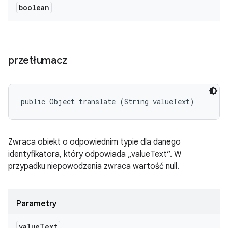
boolean
przetłumacz
public Object translate (String valueText)
Zwraca obiekt o odpowiednim typie dla danego
identyfikatora, który odpowiada „valueText”. W
przypadku niepowodzenia zwraca wartość null.
Parametry
value
Text