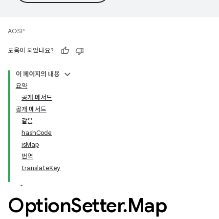
AOSP
도움이 되었나요?
이 페이지의 내용
요약
공개 메서드
공개 메서드
같음
hashCode
isMap
번역
translateKey
Option
Setter
.
Map