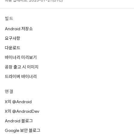
최종 업데이트: 2025-07-27(UTC)
빌드
Android 저장소
요구사항
다운로드
바이너리 미리보기
공장 출고 시 이미지
드라이버 바이너리
연결
X의 @Android
X의 @AndroidDev
Android 블로그
Google 보안 블로그