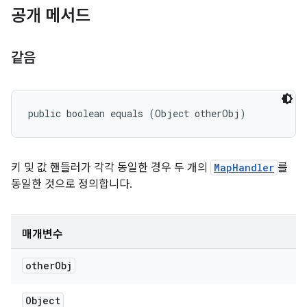
공개 메서드
같음
public boolean equals (Object otherObj)
키 및 값 핸들러가 각각 동일한 경우 두 개의
MapHandler
를
동일한 것으로 정의합니다.
매개변수
other
Obj
Object