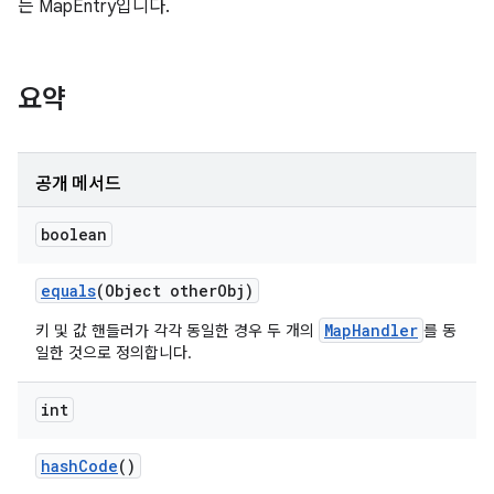
는 MapEntry입니다.
요약
공개 메서드
boolean
equals
(Object other
Obj)
MapHandler
키 및 값 핸들러가 각각 동일한 경우 두 개의
를 동
일한 것으로 정의합니다.
int
hash
Code
()