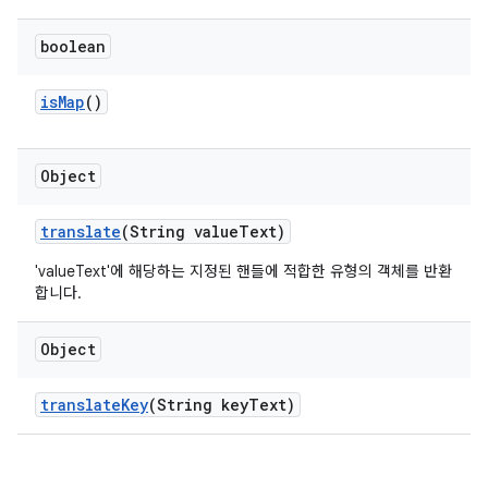
boolean
is
Map
()
Object
translate
(String value
Text)
'valueText'에 해당하는 지정된 핸들에 적합한 유형의 객체를 반환
합니다.
Object
translate
Key
(String key
Text)