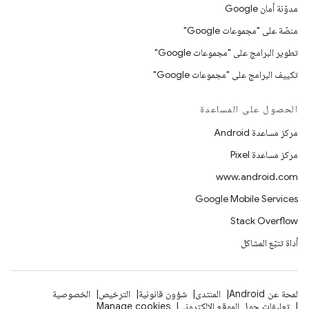
مدوّنة أمان Google
منصّة على "مجموعات Google"
تطوير البرامج على "مجموعات Google"
تكييف البرامج على "مجموعات Google"
الحصول على المساعدة
مركز مساعدة Android
مركز مساعدة Pixel
www.android.com
Google Mobile Services
Stack Overflow
أداة تتبّع المشاكل
لمحة عن Android
المنتدى
شؤون قانونية
الترخيص
الخصوصية
تعليقات حول الموقع الإلكتروني
Manage cookies