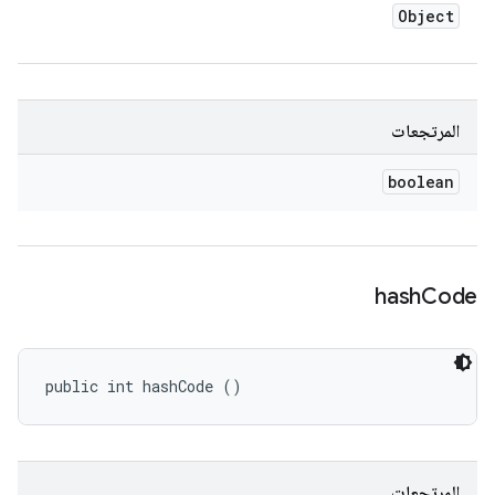
Object
المرتجعات
boolean
hash
Code
public int hashCode ()
المرتجعات