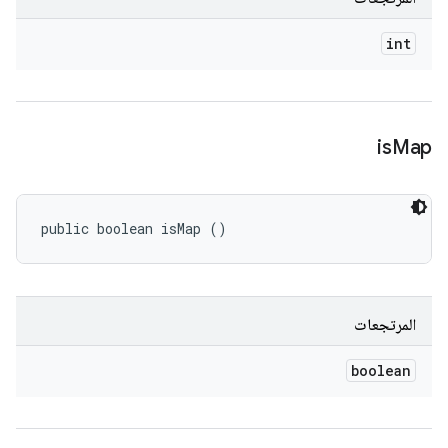
int
is
Map
public boolean isMap ()
المرتجعات
boolean