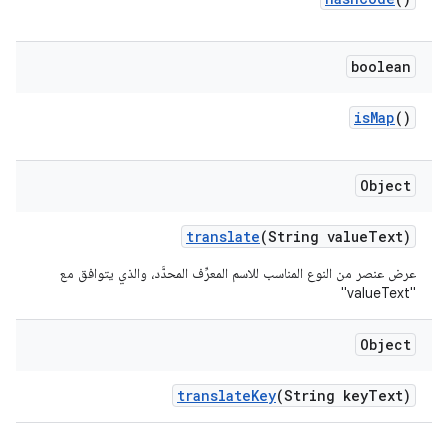
boolean
is
Map
()
Object
translate
(String value
Text)
عرض عنصر من النوع المناسب للاسم المعرِّف المحدَّد، والذي يتوافق مع
"valueText"
Object
translate
Key
(String key
Text)