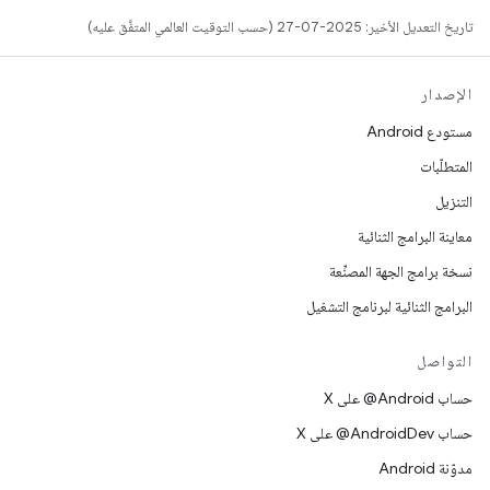
تاريخ التعديل الأخير: 2025-07-27 (حسب التوقيت العالمي المتفَّق عليه)
الإصدار
مستودع Android
المتطلّبات
التنزيل
معاينة البرامج الثنائية
نسخة برامج الجهة المصنِّعة
البرامج الثنائية لبرنامج التشغيل
التواصل
حساب ‎@Android على X
حساب ‎@AndroidDev على X
مدوّنة Android