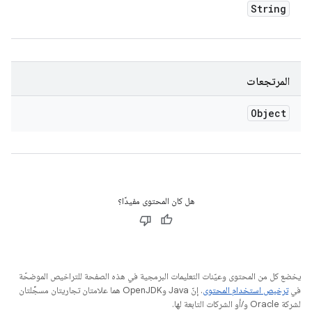
String
المرتجعات
Object
هل كان المحتوى مفيدًا؟
يخضع كل من المحتوى وعيّنات التعليمات البرمجية في هذه الصفحة للتراخيص الموضحّة
في
ترخيص استخدام المحتوى
. إنّ Java وOpenJDK هما علامتان تجاريتان مسجَّلتان
لشركة Oracle و/أو الشركات التابعة لها.