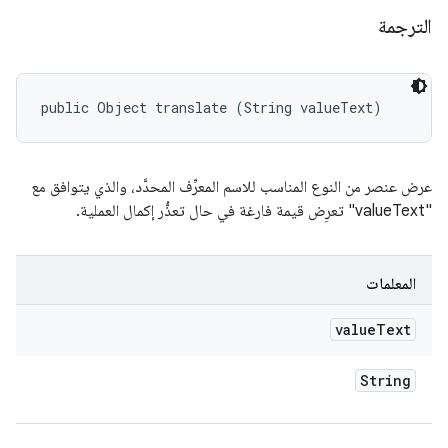
الترجمة
public Object translate (String valueText)
عرض عنصر من النوع المناسب للاسم المعرِّف المحدَّد، والذي يتوافق مع
"valueText" تعرِض قيمة فارغة في حال تعذُّر إكمال العملية.
المعلمات
value
Text
String