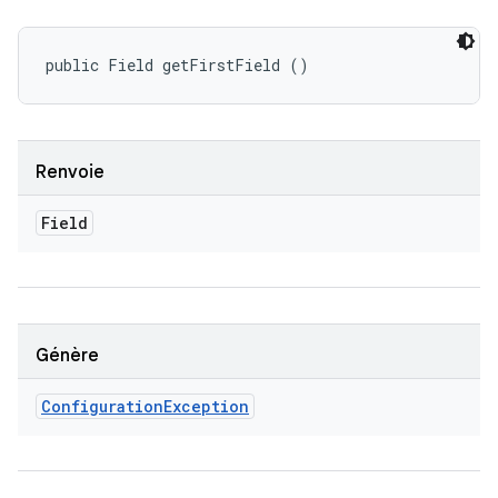
public Field getFirstField ()
Renvoie
Field
Génère
Configuration
Exception