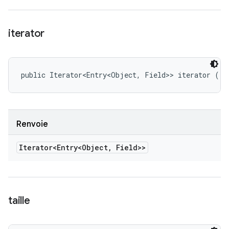
iterator
public Iterator<Entry<Object, Field>> iterator ()
Renvoie
Iterator<Entry<Object
,
Field>>
taille