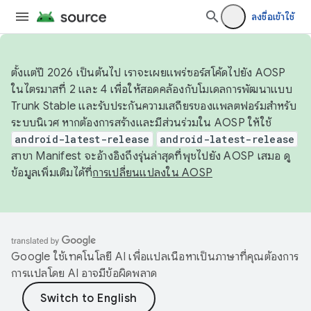
ลงชื่อเข้าใช้
ตั้งแต่ปี 2026 เป็นต้นไป เราจะเผยแพร่ซอร์สโค้ดไปยัง AOSP
ในไตรมาสที่ 2 และ 4 เพื่อให้สอดคล้องกับโมเดลการพัฒนาแบบ
Trunk Stable และรับประกันความเสถียรของแพลตฟอร์มสำหรับ
ระบบนิเวศ หากต้องการสร้างและมีส่วนร่วมใน AOSP ให้ใช้
android-latest-release
android-latest-release
สาขา Manifest จะอ้างอิงถึงรุ่นล่าสุดที่พุชไปยัง AOSP เสมอ ดู
ข้อมูลเพิ่มเติมได้ที่
การเปลี่ยนแปลงใน AOSP
Google ใช้เทคโนโลยี AI เพื่อแปลเนื้อหาเป็นภาษาที่คุณต้องการ
การแปลโดย AI อาจมีข้อผิดพลาด