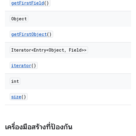
get
First
Field
()
Object
get
First
Object
()
Iterator<Entry<Object
,
Field>>
iterator
()
int
size
()
เครื่องมือสร้างที่ป้องกัน