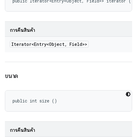
public Iterator<Entry<Object, Field>> iterator ()
การคืนสินค้า
Iterator<Entry<Object
,
Field>>
ขนาด
public int size ()
การคืนสินค้า