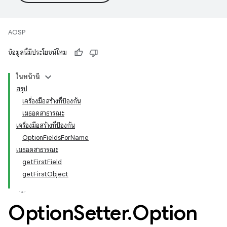
AOSP
ข้อมูลนี้มีประโยชน์ไหม
ในหน้านี้
สรุป
เครื่องมือสร้างที่ป้องกัน
เมธอดสาธารณะ
เครื่องมือสร้างที่ป้องกัน
OptionFieldsForName
เมธอดสาธารณะ
getFirstField
getFirstObject
Option
Setter
.
Option