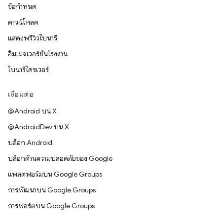
ข้อกำหนด
ดาวน์โหลด
แสดงพรีวิวไบนารี
อิมเมจเวอร์ชันโรงงาน
ไบนารีไดรเวอร์
เชื่อมต่อ
@Android บน X
@AndroidDev บน X
บล็อก Android
บล็อกด้านความปลอดภัยของ Google
แพลตฟอร์มบน Google Groups
การพัฒนาบน Google Groups
การพอร์ตบน Google Groups