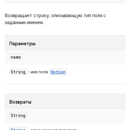
Возвращает строку, описывающую тип поля с
заданным именем.
Параметры
name
String
Option
: имя поля
Возвраты
String