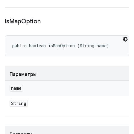
is
Map
Option
public boolean isMapOption (String name)
Параметры
name
String