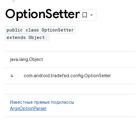
Option
Setter
public class OptionSetter
extends Object
java.lang.Object
↳
com.android.tradefed.config.OptionSetter
Известные прямые подклассы
ArgsOptionParser