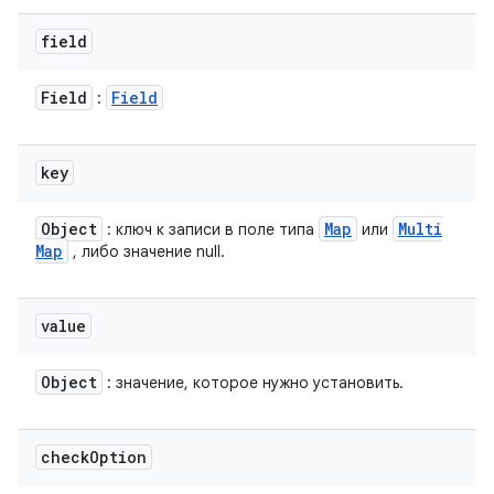
field
Field
Field
:
key
Object
Map
Multi
: ключ к записи в поле типа
или
Map
, либо значение null.
value
Object
: значение, которое нужно установить.
check
Option