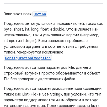
Заполняет поля
Option
.
Поддерживается установка числовых полей, таких как
byte, short, int, long, float и double. Это включает как
неупакованные, так и упакованные версии (например,
int против Integer). Если возникает проблема с
установкой аргумента в соответствии с требуемым
типом, генерируется исключение
ConfigurationException
.
Поддерживаются поля параметров File, для чего
строковый аргумент просто оборачивается в объект
File без проверки существования файла.
Поддерживаются параметризованные поля коллекций,
такие как List<File> и Set<String>, при условии, что тип
параметра поддерживается иным образом в методе
установки параметров. Поле коллекции должно быть