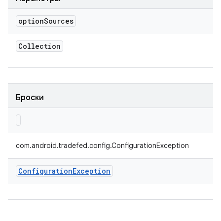
option
Sources
Collection
Броски
com.android.tradefed.config.ConfigurationException
Configuration
Exception