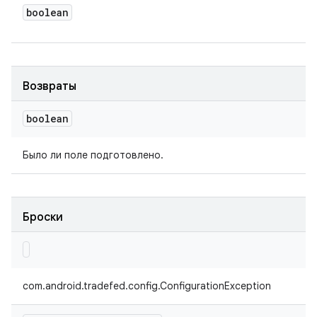
boolean
Возвраты
boolean
Было ли поле подготовлено.
Броски
com.android.tradefed.config.ConfigurationException