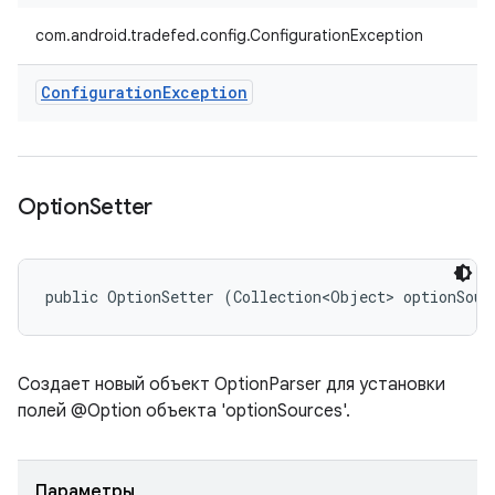
com.android.tradefed.config.ConfigurationException
Configuration
Exception
Option
Setter
public OptionSetter (Collection<Object> optionSour
Создает новый объект OptionParser для установки
полей @Option объекта 'optionSources'.
Параметры