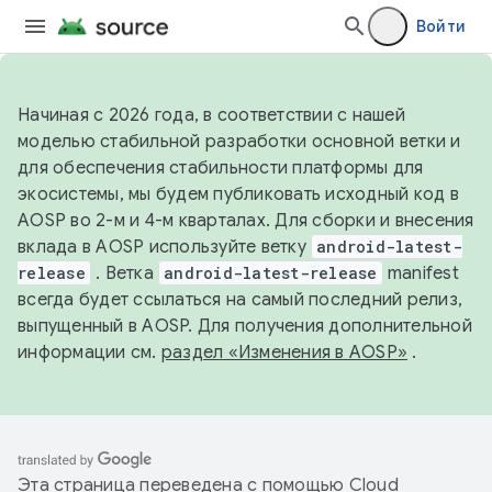
Войти
Начиная с 2026 года, в соответствии с нашей
моделью стабильной разработки основной ветки и
для обеспечения стабильности платформы для
экосистемы, мы будем публиковать исходный код в
AOSP во 2-м и 4-м кварталах. Для сборки и внесения
вклада в AOSP используйте ветку
android-latest-
release
. Ветка
android-latest-release
manifest
всегда будет ссылаться на самый последний релиз,
выпущенный в AOSP. Для получения дополнительной
информации см.
раздел «Изменения в AOSP»
.
Эта страница переведена с помощью
Cloud