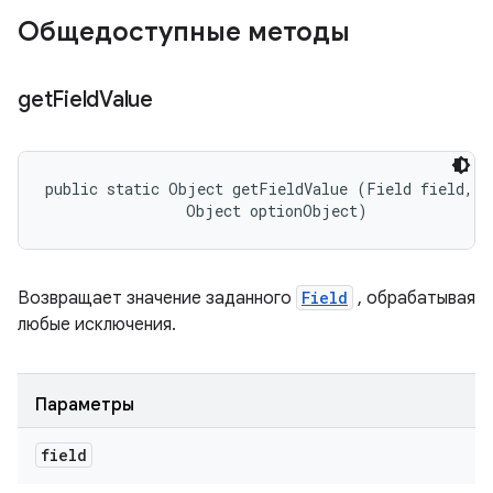
Общедоступные методы
get
Field
Value
public static Object getFieldValue (Field field, 

                Object optionObject)
Возвращает значение заданного
Field
, обрабатывая
любые исключения.
Параметры
field