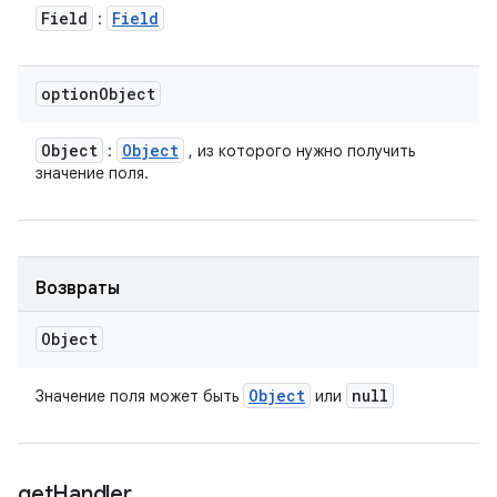
Field
Field
:
option
Object
Object
Object
:
, из которого нужно получить
значение поля.
Возвраты
Object
Object
null
Значение поля может быть
или
get
Handler