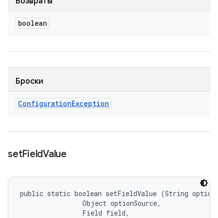
Возвраты
boolean
Броски
Configuration
Exception
set
Field
Value
public static boolean setFieldValue (String optionN
                Object optionSource, 

                Field field, 
