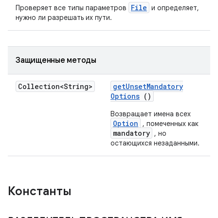
File
Проверяет все типы параметров
и определяет,
нужно ли разрешать их пути.
Защищенные методы
Collection<String>
get
Unset
Mandatory
Options
()
Возвращает имена всех
Option
, помеченных как
mandatory
, но
остающихся незаданными.
Константы