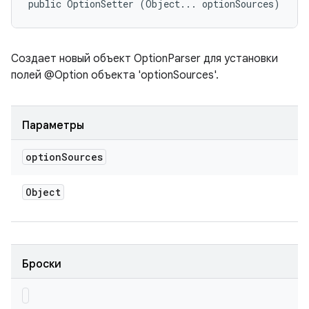
public OptionSetter (Object... optionSources)
Создает новый объект OptionParser для установки
полей @Option объекта 'optionSources'.
Параметры
option
Sources
Object
Броски