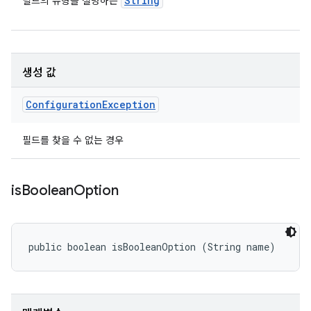
String
필드의 유형을 설명하는
생성 값
Configuration
Exception
필드를 찾을 수 없는 경우
is
Boolean
Option
public boolean isBooleanOption (String name)