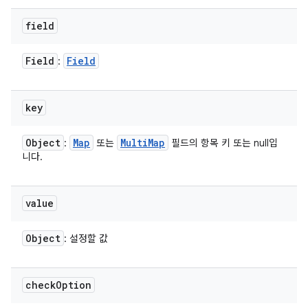
field
Field
Field
:
key
Object
Map
Multi
Map
:
또는
필드의 항목 키 또는 null입
니다.
value
Object
: 설정할 값
check
Option