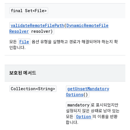
final Set<File>
validate
Remote
File
Path
(
Dynamic
Remote
File
Resolver
resolver)
File
모든
옵션 유형을 실행하고 경로가 해결되어야 하는지 확
인합니다.
보호된 메서드
Collection<String>
get
Unset
Mandatory
Options
()
mandatory
로 표시되었지만
설정되지 않은 상태로 남아 있는
Option
모든
의 이름을 반환
합니다.