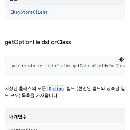
IKey
Store
Client
get
Option
Fields
For
Class
public static List<Field> getOptionFieldsForClass 
지정된 클래스의 모든
Option
필드 (선언된 필드와 상속된 필
드 모두) 목록을 가져옵니다.
매개변수