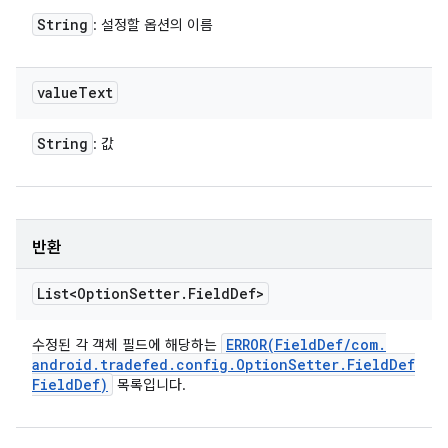
String
: 설정할 옵션의 이름
value
Text
String
: 값
반환
List<Option
Setter
.
Field
Def>
ERROR(
Field
Def
/
com
.
수정된 각 객체 필드에 해당하는
android
.
tradefed
.
config
.
Option
Setter
.
Field
Def
Field
Def)
목록입니다.