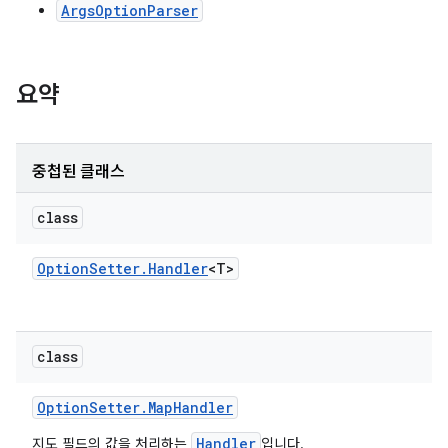
ArgsOptionParser
요약
중첩된 클래스
class
Option
Setter
.
Handler
<T>
class
Option
Setter
.
Map
Handler
Handler
지도 필드의 값을 처리하는
입니다.