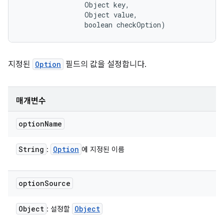
                Object key, 

                Object value, 

                boolean checkOption)
지정된
Option
필드의 값을 설정합니다.
매개변수
option
Name
String
Option
:
에 지정된 이름
option
Source
Object
Object
: 설정할