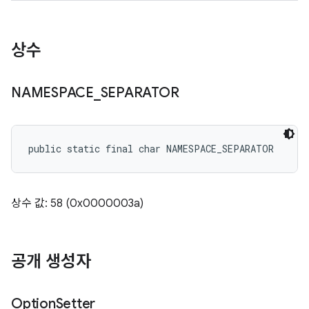
상수
NAMESPACE
_
SEPARATOR
public static final char NAMESPACE_SEPARATOR
상수 값: 58 (0x0000003a)
공개 생성자
Option
Setter