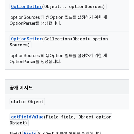
Option
Setter
(Object
.
.
.
option
Sources)
'optionSources'의 @Option 필드를 설정하기 위한 새
OptionParser를 생성합니다.
Option
Setter
(Collection<Object> option
Sources)
'optionSources'의 @Option 필드를 설정하기 위한 새
OptionParser를 생성합니다.
공개 메서드
static Object
get
Field
Value
(Field field
,
Object option
Object)
Field
제공된
의 값을 반환하고 예외를 처리합니다.