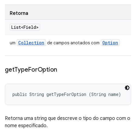
Retorna
List<Field>
Collection
Option
um
de campos anotados com
get
Type
For
Option
public String getTypeForOption (String name)
Retorna uma string que descreve o tipo do campo com o
nome especificado.