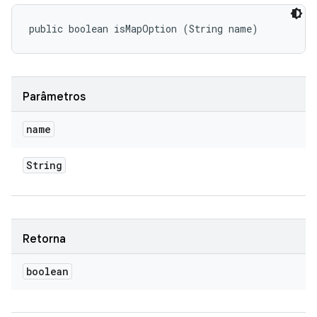
public boolean isMapOption (String name)
Parâmetros
name
String
Retorna
boolean