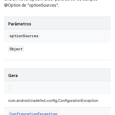
@Option de "optionSources".
Parâmetros
option
Sources
Object
Gera
com.android.tradefed.config.ConfigurationException
Configuration
Exception