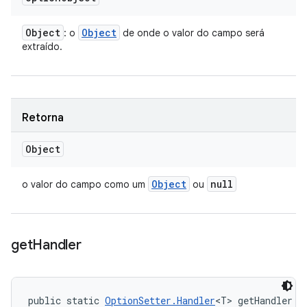
Object
Object
: o
de onde o valor do campo será
extraído.
Retorna
Object
Object
null
o valor do campo como um
ou
get
Handler
public static 
OptionSetter.Handler
<T> getHandler (