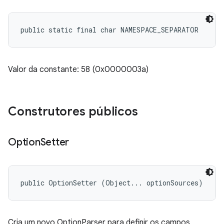
public static final char NAMESPACE_SEPARATOR
Valor da constante: 58 (0x0000003a)
Construtores públicos
Option
Setter
public OptionSetter (Object... optionSources)
Cria um novo OptionParser para definir os campos