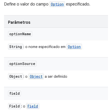
Define o valor do campo
Option
especificado.
Parâmetros
option
Name
String
Option
: o nome especificado em
option
Source
Object
Object
: o
a ser definido
field
Field
Field
: o