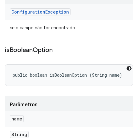
Configuration
Exception
se o campo não for encontrado
is
Boolean
Option
public boolean isBooleanOption (String name)
Parâmetros
name
String