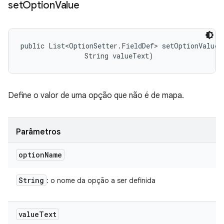
set
Option
Value
public List<OptionSetter.FieldDef> setOptionValue (
                String valueText)
Define o valor de uma opção que não é de mapa.
Parâmetros
option
Name
String
: o nome da opção a ser definida
value
Text