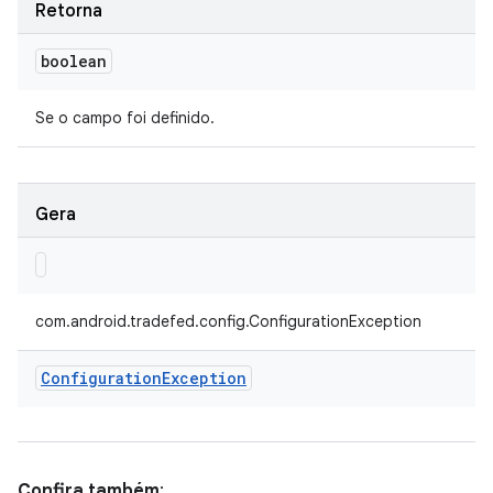
Retorna
boolean
Se o campo foi definido.
Gera
com.android.tradefed.config.ConfigurationException
Configuration
Exception
Confira também
: