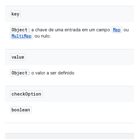
key
Object
Map
: a chave de uma entrada em um campo
ou
Multi
Map
ou nulo.
value
Object
: o valor a ser definido
check
Option
boolean