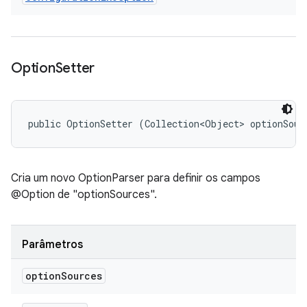
Option
Setter
public OptionSetter (Collection<Object> optionSour
Cria um novo OptionParser para definir os campos
@Option de "optionSources".
Parâmetros
option
Sources