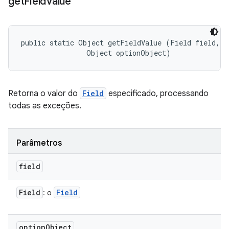
get
Field
Value
public static Object getFieldValue (Field field, 

                Object optionObject)
Retorna o valor do
Field
especificado, processando
todas as exceções.
Parâmetros
field
Field
Field
: o
option
Object