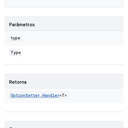
Parâmetros
type
Type
Retorna
Option
Setter
.
Handler
<T>