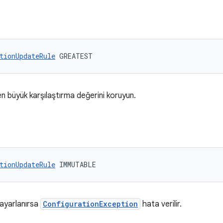
tionUpdateRule
 GREATEST
n büyük karşılaştırma değerini koruyun.
tionUpdateRule
 IMMUTABLE
 ayarlanırsa
ConfigurationException
hata verilir.