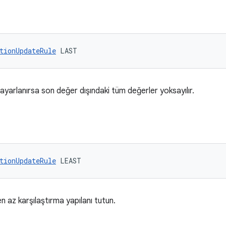
tionUpdateRule
 LAST
ayarlanırsa son değer dışındaki tüm değerler yoksayılır.
tionUpdateRule
 LEAST
n az karşılaştırma yapılanı tutun.