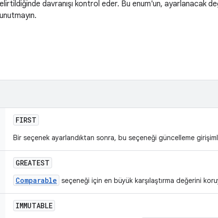
lirtildiğinde davranışı kontrol eder. Bu enum'un, ayarlanacak de
 unutmayın.
FIRST
Bir seçenek ayarlandıktan sonra, bu seçeneği güncelleme girişimle
GREATEST
Comparable
seçeneği için en büyük karşılaştırma değerini kor
IMMUTABLE