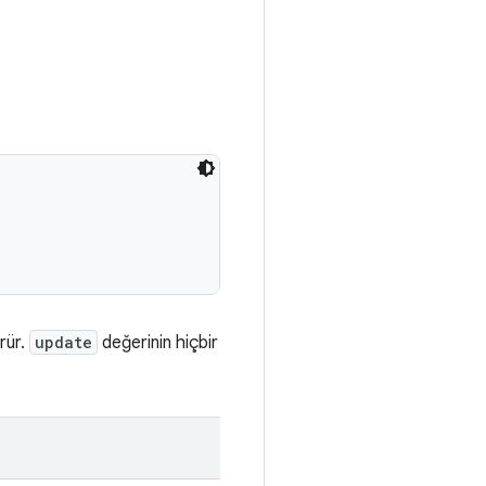
rür.
update
değerinin hiçbir