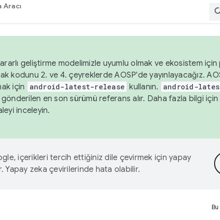
 Aracı
ararlı geliştirme modelimizle uyumlu olmak ve ekosistem için p
ak kodunu 2. ve 4. çeyreklerde AOSP'de yayınlayacağız. AO
ak için
android-latest-release
kullanın.
android-lates
gönderilen en son sürümü referans alır. Daha fazla bilgi içi
leyi inceleyin.
le, içerikleri tercih ettiğiniz dile çevirmek için yapay
r. Yapay zeka çevirilerinde hata olabilir.
Bu