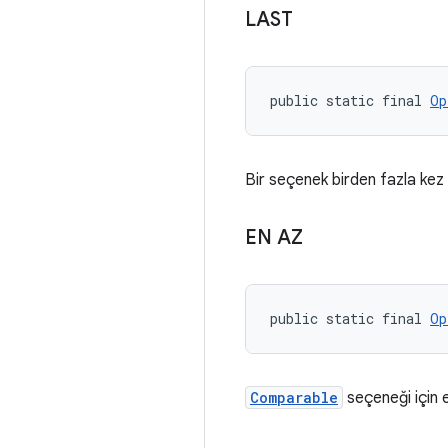
LAST
public static final 
Op
Bir seçenek birden fazla kez 
EN AZ
public static final 
Op
Comparable
seçeneği için e