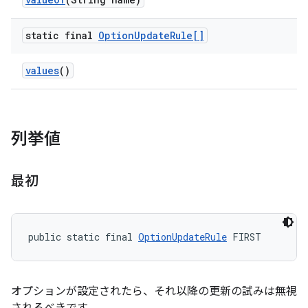
static final
Option
Update
Rule[]
values
()
列挙値
最初
public static final 
OptionUpdateRule
 FIRST
オプションが設定されたら、それ以降の更新の試みは無視