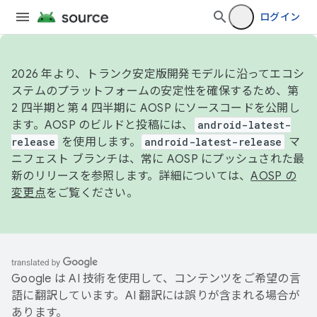
ログイン
2026 年より、トランク安定版開発モデルに沿ってエコシ
ステムのプラットフォームの安定性を確保するため、第
2 四半期と第 4 四半期に AOSP にソースコードを公開し
ます。AOSP のビルドと投稿には、
android-latest-
release
を使用します。
android-latest-release
マ
ニフェスト ブランチは、常に AOSP にプッシュされた最
新のリリースを参照します。詳細については、
AOSP の
変更点
をご覧ください。
Google は AI 技術を使用して、コンテンツをご希望の言
語に翻訳しています。AI 翻訳には誤りが含まれる場合が
あります。