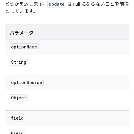
どうかを返します。
update
は null にならないことを前提
としています。
パラメータ
option
Name
String
option
Source
Object
field
Field