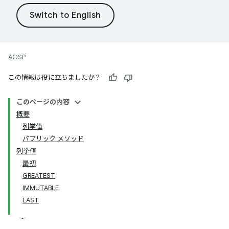
AOSP
この情報は役に立ちましたか？
このページの内容
概要
列挙値
パブリック メソッド
列挙値
最初
GREATEST
IMMUTABLE
LAST