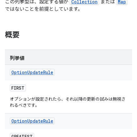
この列挙型は、設定する値が
Collection
または
Map
ではないことを前提としています。
概要
列挙値
Option
Update
Rule
FIRST
オプションが設定されたら、それ以降の更新の試みは無視さ
れるべきです。
Option
Update
Rule
GREATEST