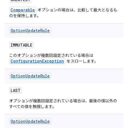
Comparable
オプションの場合は、比較して最大となるも
のを保持します。
Option
Update
Rule
IMMUTABLE
このオプションが複数回設定されている場合は
ConfigurationException
をスローします。
Option
Update
Rule
LAST
オプションが複数回設定されている場合は、最後の値以外の
すべての値を無視します。
Option
Update
Rule