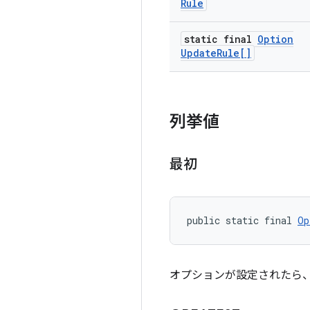
Rule
static final
Option
Update
Rule[]
列挙値
最初
public static final 
Op
オプションが設定されたら