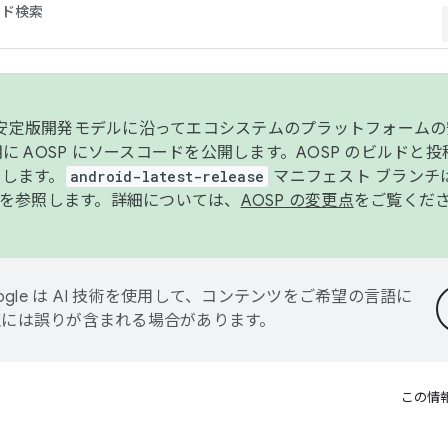
コード検索
ンク安定版開発モデルに沿ってエコシステムのプラットフォーム
半期に AOSP にソースコードを公開します。AOSP のビルドと
します。
android-latest-release
マニフェスト ブランチは
を参照します。詳細については、
AOSP の変更点
をご覧くだ
ogle は AI 技術を使用して、コンテンツをご希望の言語に
翻訳には誤りが含まれる場合があります。
この情