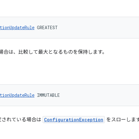
tionUpdateRule
 GREATEST
場合は、比較して最大となるものを保持します。
tionUpdateRule
 IMMUTABLE
定されている場合は
ConfigurationException
をスローしま