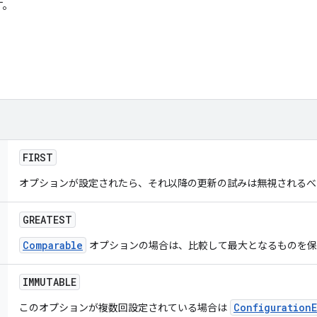
す。
FIRST
オプションが設定されたら、それ以降の更新の試みは無視される
GREATEST
Comparable
オプションの場合は、比較して最大となるものを
IMMUTABLE
Configuration
このオプションが複数回設定されている場合は