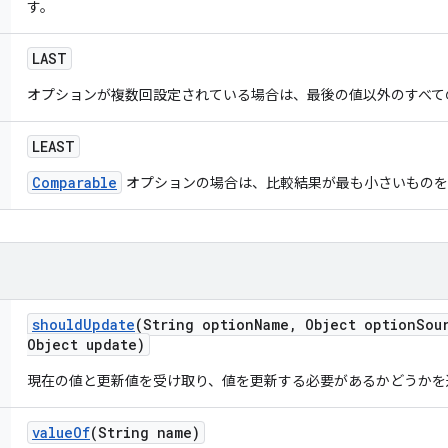
す。
LAST
オプションが複数回設定されている場合は、最後の値以外のすべて
LEAST
Comparable
オプションの場合は、比較結果が最も小さいもの
should
Update
(String option
Name
,
Object option
Sou
Object update)
現在の値と更新値を受け取り、値を更新する必要があるかどうかを
value
Of
(String name)