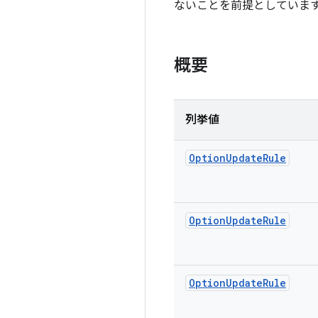
ないことを前提としていま
概要
列挙値
Option
Update
Rule
Option
Update
Rule
Option
Update
Rule