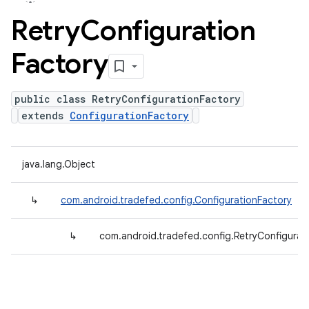
Retry
Configuration
Factory
public class RetryConfigurationFactory
extends
ConfigurationFactory
java.lang.Object
↳
com.android.tradefed.config.ConfigurationFactory
↳
com.android.tradefed.config.RetryConfigurat