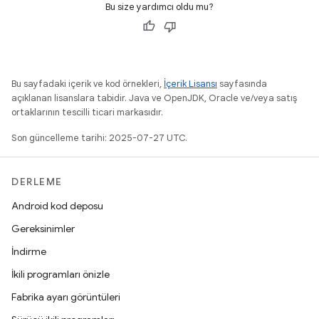
Bu size yardımcı oldu mu?
Bu sayfadaki içerik ve kod örnekleri,
İçerik Lisansı
sayfasında
açıklanan lisanslara tabidir. Java ve OpenJDK, Oracle ve/veya satış
ortaklarının tescilli ticari markasıdır.
Son güncelleme tarihi: 2025-07-27 UTC.
DERLEME
Android kod deposu
Gereksinimler
İndirme
İkili programları önizle
Fabrika ayarı görüntüleri