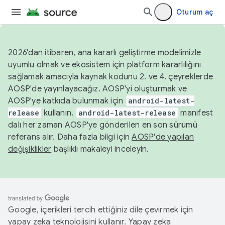
Oturum aç
2026'dan itibaren, ana kararlı geliştirme modelimizle
uyumlu olmak ve ekosistem için platform kararlılığını
sağlamak amacıyla kaynak kodunu 2. ve 4. çeyreklerde
AOSP'de yayınlayacağız. AOSP'yi oluşturmak ve
AOSP'ye katkıda bulunmak için
android-latest-
release
kullanın.
android-latest-release
manifest
dalı her zaman AOSP'ye gönderilen en son sürümü
referans alır. Daha fazla bilgi için
AOSP'de yapılan
değişiklikler
başlıklı makaleyi inceleyin.
Google, içerikleri tercih ettiğiniz dile çevirmek için
yapay zeka teknolojisini kullanır. Yapay zeka