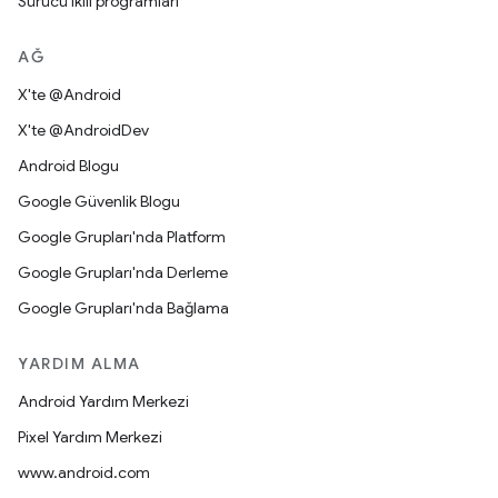
Sürücü ikili programları
AĞ
X'te @Android
X'te @AndroidDev
Android Blogu
Google Güvenlik Blogu
Google Grupları'nda Platform
Google Grupları'nda Derleme
Google Grupları'nda Bağlama
YARDIM ALMA
Android Yardım Merkezi
Pixel Yardım Merkezi
www.android.com