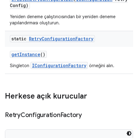
Config)
Yeniden deneme çalıştırıcısından bir yeniden deneme
yapılandırması oluşturun.
static
Retry
Configuration
Factory
get
Instance
()
IConfigurationFactory
Singleton
örneğini alın.
Herkese açık kurucular
Retry
Configuration
Factory