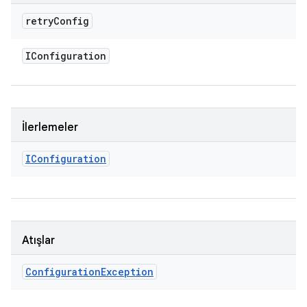
retry
Config
IConfiguration
İlerlemeler
IConfiguration
Atışlar
Configuration
Exception