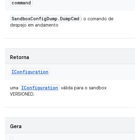
command
Sandbox
Config
Dump
.
Dump
Cmd
: o comando de
despejo em andamento
Retorna
IConfiguration
IConfiguration
uma
válida para o sandbox
VERSIONED.
Gera