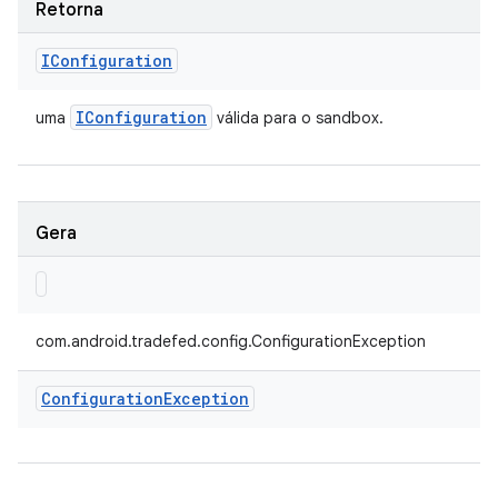
Retorna
IConfiguration
IConfiguration
uma
válida para o sandbox.
Gera
com.android.tradefed.config.ConfigurationException
Configuration
Exception