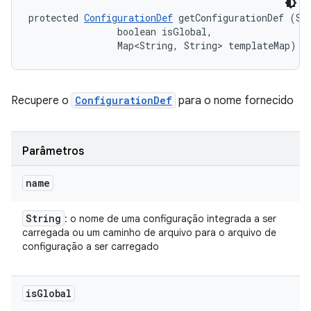
protected 
ConfigurationDef
 getConfigurationDef (Str
                boolean isGlobal, 

                Map<String, String> templateMap)
Recupere o
ConfigurationDef
para o nome fornecido
Parâmetros
name
String
: o nome de uma configuração integrada a ser
carregada ou um caminho de arquivo para o arquivo de
configuração a ser carregado
is
Global