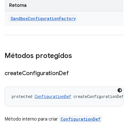
Retorna
Sandbox
Configuration
Factory
Métodos protegidos
create
Configuration
Def
protected 
ConfigurationDef
 createConfigurationDef 
Método interno para criar
ConfigurationDef