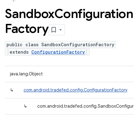
Sandbox
Configuration
Factory
public class SandboxConfigurationFactory
extends
ConfigurationFactory
java.lang.Object
↳
com.android.tradefed.config.ConfigurationFactory
↳
com.android.tradefed.config.SandboxConfigurat