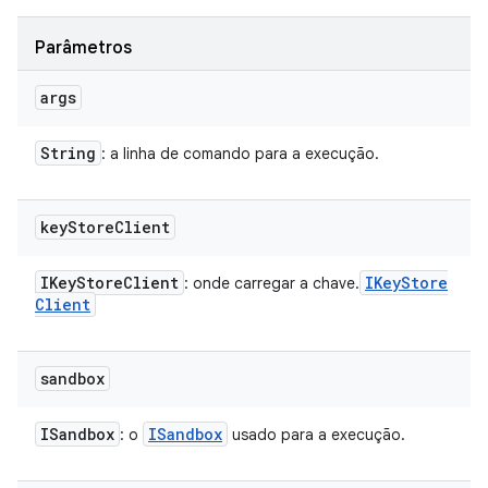
Parâmetros
args
String
: a linha de comando para a execução.
key
Store
Client
IKey
Store
Client
IKey
Store
: onde carregar a chave.
Client
sandbox
ISandbox
ISandbox
: o
usado para a execução.