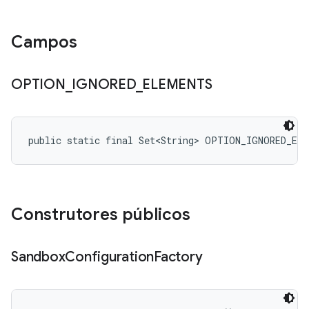
Campos
OPTION
_
IGNORED
_
ELEMENTS
public static final Set<String> OPTION_IGNORED_EL
Construtores públicos
Sandbox
Configuration
Factory