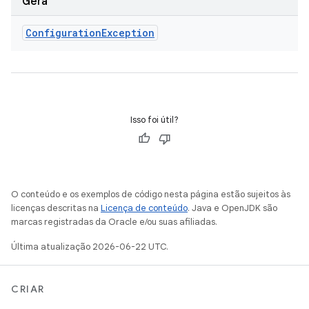
Gera
Configuration
Exception
Isso foi útil?
O conteúdo e os exemplos de código nesta página estão sujeitos às
licenças descritas na
Licença de conteúdo
. Java e OpenJDK são
marcas registradas da Oracle e/ou suas afiliadas.
Última atualização 2026-06-22 UTC.
CRIAR