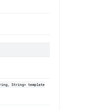
ring
,
String> template