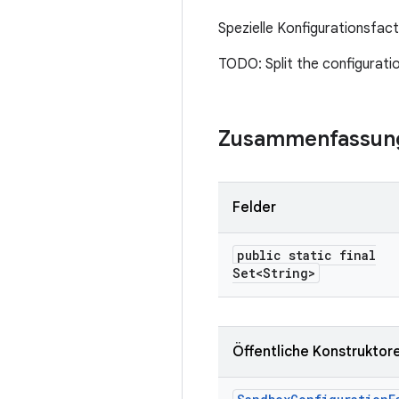
Spezielle Konfigurationsfac
TODO: Split the configurati
Zusammenfassun
Felder
public static final
Set<String>
Öffentliche Konstruktor