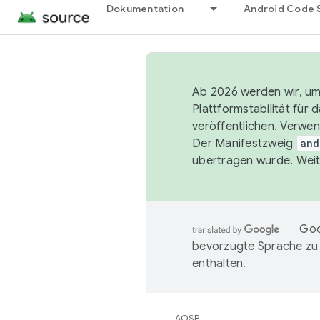
Dokumentation
Android Code 
Ab 2026 werden wir, um 
Plattformstabilität für
veröffentlichen. Verwe
Der Manifestzweig
and
übertragen wurde. Weit
Goo
bevorzugte Sprache zu
enthalten.
AOSP