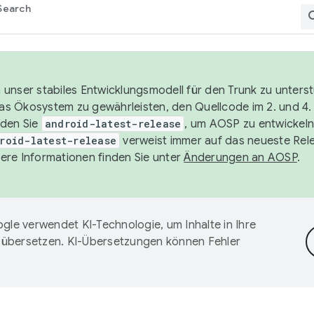
Search
unser stabiles Entwicklungsmodell für den Trunk zu unters
 das Ökosystem zu gewährleisten, den Quellcode im 2. und 4
nden Sie
android-latest-release
, um AOSP zu entwickeln
roid-latest-release
verweist immer auf das neueste Rel
ere Informationen finden Sie unter
Änderungen an AOSP
.
gle verwendet KI-Technologie, um Inhalte in Ihre
 übersetzen. KI-Übersetzungen können Fehler