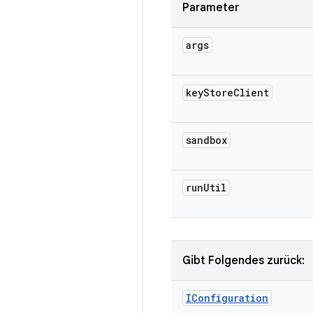
Parameter
args
key
Store
Client
sandbox
run
Util
Gibt Folgendes zurück:
IConfiguration