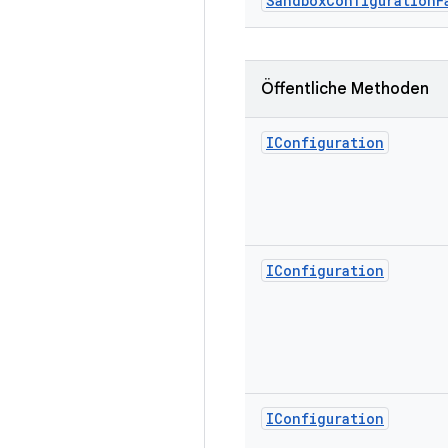
Sandbox
Configuration
F
Öffentliche Methoden
IConfiguration
IConfiguration
IConfiguration