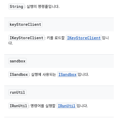
String
: 실행의 명령줄입니다.
key
Store
Client
IKey
Store
Client
IKey
Store
Client
: 키를 로드할
입니
다.
sandbox
ISandbox
ISandbox
: 실행에 사용되는
입니다.
run
Util
IRun
Util
IRun
Util
: 명령어를 실행할
입니다.