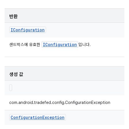
반환
IConfiguration
IConfiguration
샌드박스에 유효한
입니다.
생성 값
com.android.tradefed.config.ConfigurationException
Configuration
Exception