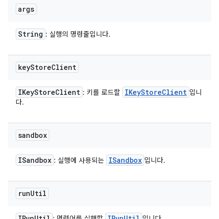
args
String
: 실행의 명령줄입니다.
key
Store
Client
IKey
Store
Client
IKey
Store
Client
: 키를 로드할
입니
다.
sandbox
ISandbox
ISandbox
: 실행에 사용되는
입니다.
run
Util
IRun
Util
IRun
Util
: 명령어를 실행할
입니다.