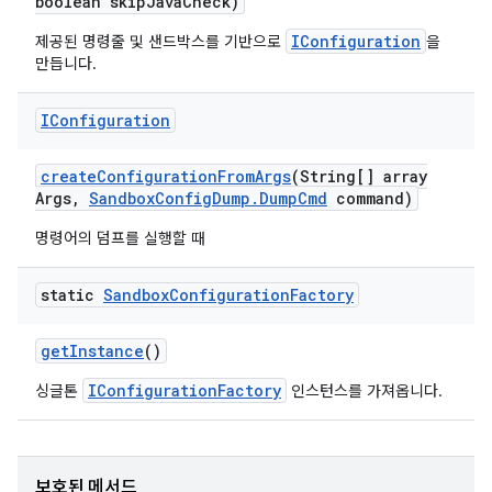
boolean skip
Java
Check)
IConfiguration
제공된 명령줄 및 샌드박스를 기반으로
을
만듭니다.
IConfiguration
create
Configuration
From
Args
(String[] array
Args
,
Sandbox
Config
Dump
.
Dump
Cmd
command)
명령어의 덤프를 실행할 때
static
Sandbox
Configuration
Factory
get
Instance
()
IConfigurationFactory
싱글톤
인스턴스를 가져옵니다.
보호된 메서드