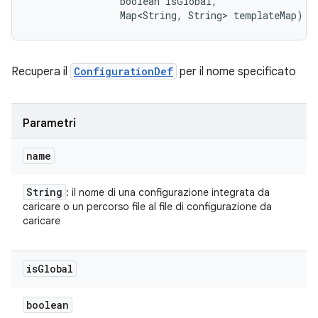
                boolean isGlobal, 

                Map<String, String> templateMap)
Recupera il
ConfigurationDef
per il nome specificato
Parametri
name
String
: il nome di una configurazione integrata da
caricare o un percorso file al file di configurazione da
caricare
is
Global
boolean