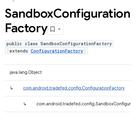
Sandbox
Configuration
Factory
public class SandboxConfigurationFactory
extends
ConfigurationFactory
java.lang.Object
↳
com.android.tradefed.config.ConfigurationFactory
↳
com.android.tradefed.config.SandboxConfigurat