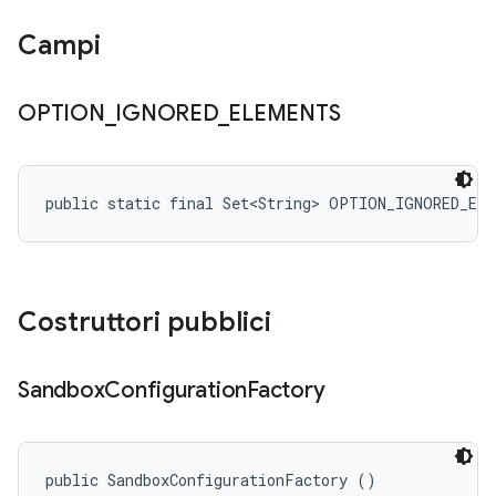
Campi
OPTION
_
IGNORED
_
ELEMENTS
public static final Set<String> OPTION_IGNORED_EL
Costruttori pubblici
Sandbox
Configuration
Factory
public SandboxConfigurationFactory ()