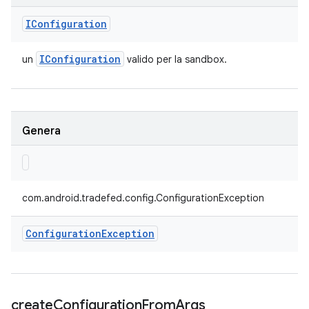
IConfiguration
IConfiguration
un
valido per la sandbox.
Genera
com.android.tradefed.config.ConfigurationException
Configuration
Exception
create
Configuration
From
Args