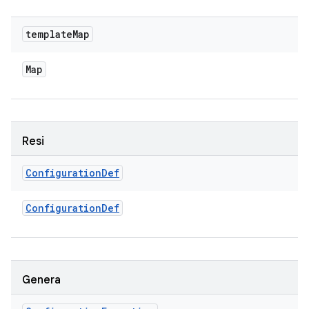
template
Map
Map
Resi
Configuration
Def
Configuration
Def
Genera