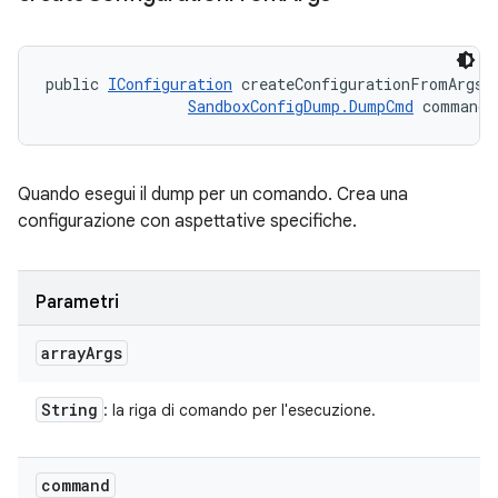
public 
IConfiguration
 createConfigurationFromArgs (
SandboxConfigDump.DumpCmd
 command)
Quando esegui il dump per un comando. Crea una
configurazione con aspettative specifiche.
Parametri
array
Args
String
: la riga di comando per l'esecuzione.
command