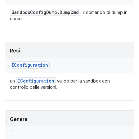
Sandbox
Config
Dump
.
Dump
Cmd
: il comando di dump in
corso
Resi
IConfiguration
IConfiguration
un
valido per la sandbox con
controllo delle versioni.
Genera