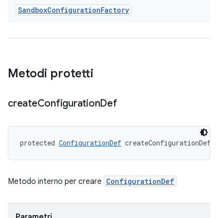
Sandbox
Configuration
Factory
Metodi protetti
create
Configuration
Def
protected 
ConfigurationDef
 createConfigurationDef 
Metodo interno per creare
ConfigurationDef
Parametri