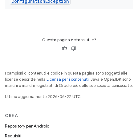
Configuration
Exception
Questa pagina è stata utile?
I campioni di contenuti e codice in questa pagina sono soggetti alle
licenze descritte nella
Licenza per i contenuti
. Java e OpenJDK sono
marchi o marchi registrati di Oracle e/o delle sue società consociate.
Ultimo aggiornamento 2026-06-22 UTC.
CREA
Repository per Android
Requisiti