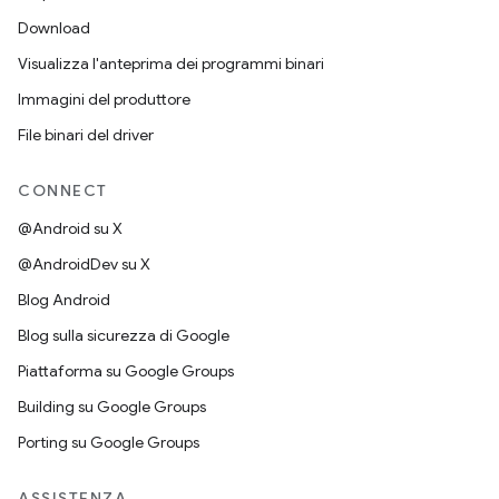
Download
Visualizza l'anteprima dei programmi binari
Immagini del produttore
File binari del driver
CONNECT
@Android su X
@AndroidDev su X
Blog Android
Blog sulla sicurezza di Google
Piattaforma su Google Groups
Building su Google Groups
Porting su Google Groups
ASSISTENZA