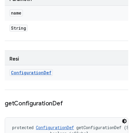
name
String
Resi
Configuration
Def
get
Configuration
Def
protected 
ConfigurationDef
 getConfigurationDef (Str