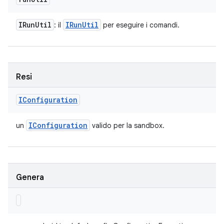
IRun
Util
IRun
Util
: il
per eseguire i comandi.
Resi
IConfiguration
IConfiguration
un
valido per la sandbox.
Genera