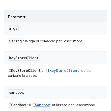
Parametri
args
String
: la riga di comando per l'esecuzione.
key
Store
Client
IKey
Store
Client
IKey
Store
Client
: il
da cui
caricare la chiave.
sandbox
ISandbox
ISandbox
: il
utilizzato per l'esecuzione.