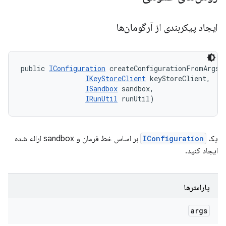
ایجاد پیکربندی از آرگومان‌ها
public 
IConfiguration
 createConfigurationFromArgs (
IKeyStoreClient
 keyStoreClient, 

ISandbox
 sandbox, 

IRunUtil
 runUtil)
یک
IConfiguration
بر اساس خط فرمان و sandbox ارائه شده
ایجاد کنید.
پارامترها
args