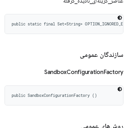
عناصر
_
گزینه‌ای
_
نادیده
_
گرفته
public static final Set<String> OPTION_IGNORED_EL
سازندگان عمومی
Sandbox
Configuration
Factory
public SandboxConfigurationFactory ()
روش‌های عمومی