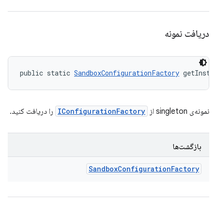
دریافت نمونه
public static 
SandboxConfigurationFactory
 getInsta
نمونه‌ی singleton از
IConfigurationFactory
را دریافت کنید.
بازگشت‌ها
Sandbox
Configuration
Factory