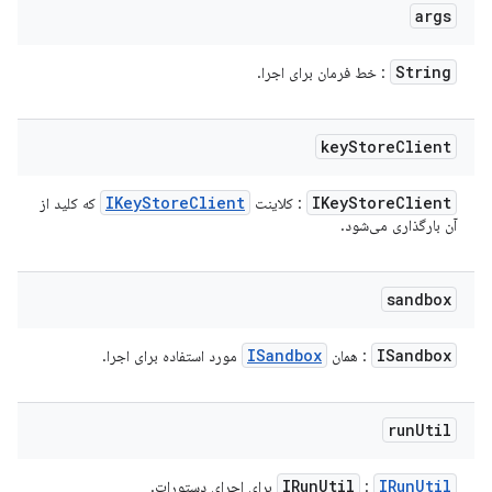
args
String
: خط فرمان برای اجرا.
key
Store
Client
IKey
Store
Client
IKey
Store
Client
: کلاینت
که کلید از
آن بارگذاری می‌شود.
sandbox
ISandbox
ISandbox
: همان
مورد استفاده برای اجرا.
run
Util
IRun
Util
IRun
Util
:
برای اجرای دستورات.