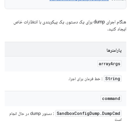
هنگام اجرای dump برای یک دستور، یک پیکربندی با انتظارات خاص
ایجاد کنید.
پارامترها
array
Args
String
: خط فرمان برای اجرا.
command
Sandbox
Config
Dump
.
Dump
Cmd
: دستور dump در حال انجام
است