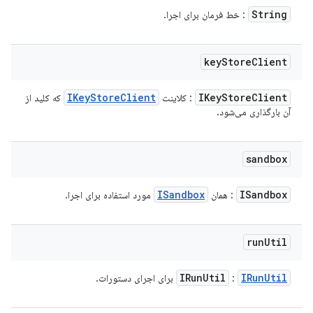
String
: خط فرمان برای اجرا.
key
Store
Client
IKey
Store
Client
IKey
Store
Client
: کلاینت
که کلید از
آن بارگذاری می‌شود.
sandbox
ISandbox
ISandbox
: همان
مورد استفاده برای اجرا.
run
Util
IRun
Util
IRun
Util
:
برای اجرای دستورات.