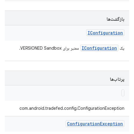
بازگشت‌ها
IConfiguration
IConfiguration
یک
معتبر برای VERSIONED Sandbox.
پرتاب‌ها
com.android.tradefed.config.ConfigurationException
Configuration
Exception