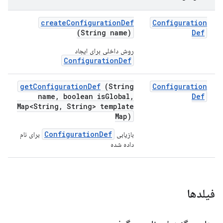
create
Configuration
Def
Configuration
(String name)
Def
روش داخلی برای ایجاد
ConfigurationDef
get
Configuration
Def
(String
Configuration
name
,
boolean is
Global
,
Def
Map<String
,
String> template
Map)
ConfigurationDef
بازیابی
برای نام
داده شده
فیلدها