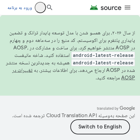
ورود به برنامه
از سال ۲۰۲۶، برای همسو شدن با مدل توسعه پایدار ترانک و تضمین
پایداری پلتفرم برای اکوسیستم، کد منبع را در سه‌ماهه دوم و چهارم
در AOSP منتشر خواهیم کرد. برای ساخت و مشارکت در AOSP،
android-latest-release
استفاده کنید. شاخه مانیفست
android-latest-release
همیشه به جدیدترین نسخه منتشر
شده در AOSP ارجاع می‌دهد. برای اطلاعات بیشتر، به
تغییرات در
AOSP
مراجعه کنید.
این صفحه به‌وسیله
ترجمه شده است.