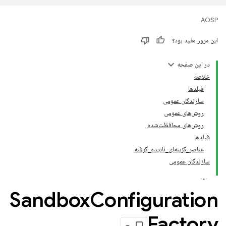
AOSP
این مرور مفید بود؟
در این صفحه
خلاصه
فیلدها
سازندگان عمومی
روش‌های عمومی
روش‌های محافظت‌شده
فیلدها
عناصر_گزینه‌ای_نادیده_گرفته
سازندگان عمومی
Sandbox
Configuration
Factory