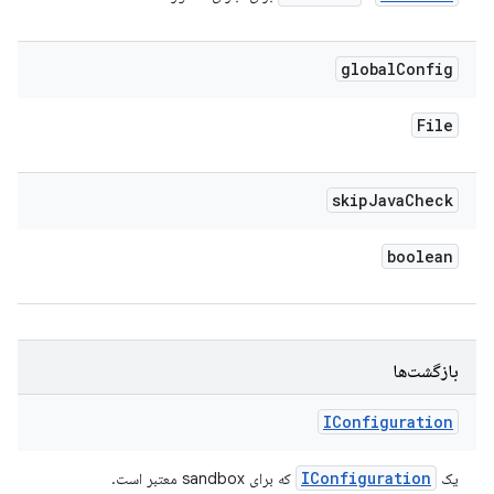
global
Config
File
skip
Java
Check
boolean
بازگشت‌ها
IConfiguration
IConfiguration
یک
که برای sandbox معتبر است.