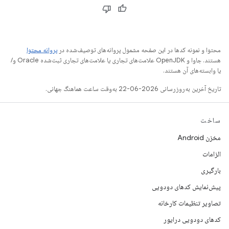
محتوا و نمونه کدها در این صفحه مشمول پروانه‌های توصیف‌شده در
پروانه محتوا
هستند. جاوا و OpenJDK علامت‌های تجاری یا علامت‌های تجاری ثبت‌شده Oracle و/
یا وابسته‌های آن هستند.
تاریخ آخرین به‌روزرسانی 2026-06-22 به‌وقت ساعت هماهنگ جهانی.
ساخت
مخزن Android
الزامات
بارگیری
پیش‌نمایش کدهای دودویی
تصاویر تنظیمات کارخانه
کدهای دودویی درایور