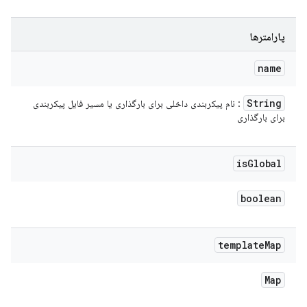
پارامترها
name
String
: نام پیکربندی داخلی برای بارگذاری یا مسیر فایل پیکربندی
برای بارگذاری
is
Global
boolean
template
Map
Map