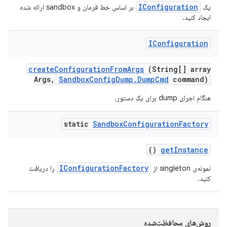
IConfiguration
یک
بر اساس خط فرمان و sandbox ارائه شده
ایجاد کنید.
IConfiguration
create
Configuration
From
Args
(String[] array
Args
,
Sandbox
Config
Dump
.
Dump
Cmd
command)
هنگام اجرای dump برای یک دستور.
static
Sandbox
Configuration
Factory
()
get
Instance
IConfigurationFactory
نمونه‌ی singleton از
را دریافت
کنید.
روش‌های محافظت‌شده