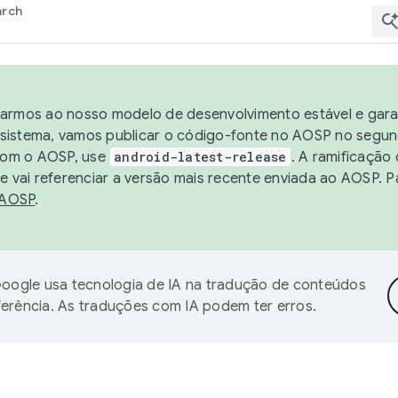
arch
harmos ao nosso modelo de desenvolvimento estável e garan
sistema, vamos publicar o código-fonte no AOSP no segund
 com o AOSP, use
android-latest-release
. A ramificação
 vai referenciar a versão mais recente enviada ao AOSP. P
 AOSP
.
oogle usa tecnologia de IA na tradução de conteúdos
ferência. As traduções com IA podem ter erros.