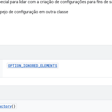
ecial para lidar com a criação de configurações para fins de 
spejo de configuração em outra classe
OPTION
_
IGNORED
_
ELEMENTS
actory
()