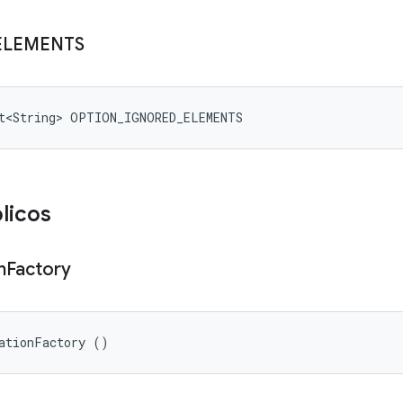
ELEMENTS
et<String> OPTION_IGNORED_ELEMENTS
licos
n
Factory
ationFactory ()