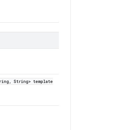
ring
,
String> template