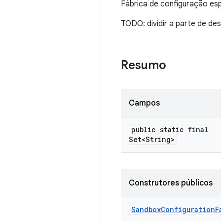
Fábrica de configuração esp
TODO: dividir a parte de de
Resumo
Campos
public static final
Set<String>
Construtores públicos
Sandbox
Configuration
F