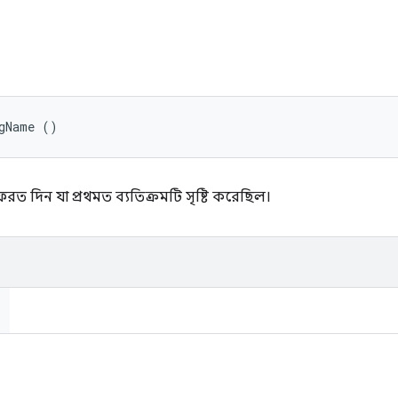
igName ()
 দিন যা প্রথমত ব্যতিক্রমটি সৃষ্টি করেছিল।