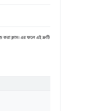
্ড করা ক্লাস। এর ফলে এই ত্রুটি