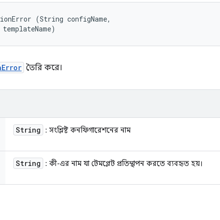
ionError (String configName, 

 templateName)
nError
তৈরি করে।
String
: সংশ্লিষ্ট কনফিগারেশনের নাম
String
: কী-এর নাম যা টেমপ্লেট প্রতিস্থাপন করতে ব্যবহৃত হয়।