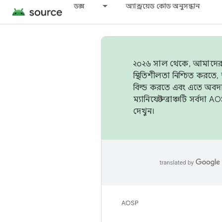
ডক্স
অ্যান্ড্রয়েড কোড অনুসন্ধান
২০২৬ সাল থেকে, আমাদের ট্র
স্থিতিশীলতা নিশ্চিত করত
বিল্ড করতে এবং এতে অবদ
ম্যানিফেস্ট ব্রাঞ্চটি সর্
দেখুন।
AOSP