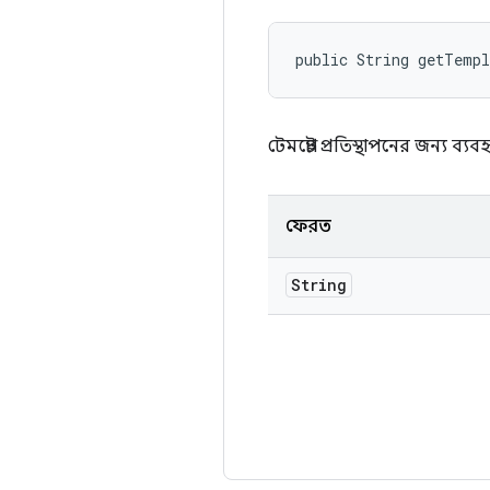
public String getTemp
টেমপ্লেট প্রতিস্থাপনের জন্য ব্
ফেরত
String