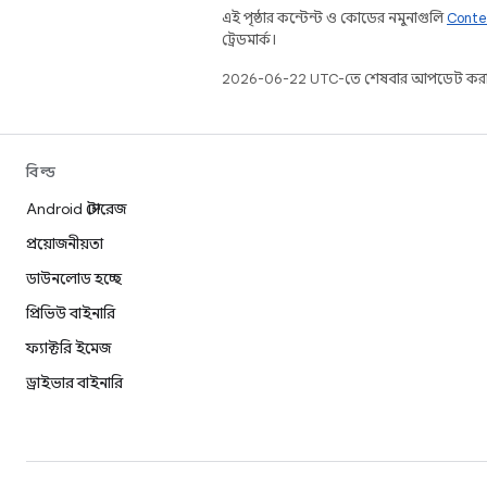
এই পৃষ্ঠার কন্টেন্ট ও কোডের নমুনাগুলি
Conte
ট্রেডমার্ক।
2026-06-22 UTC-তে শেষবার আপডেট করা
বিল্ড
Android স্টোরেজ
প্রয়োজনীয়তা
ডাউনলোড হচ্ছে
প্রিভিউ বাইনারি
ফ্যাক্টরি ইমেজ
ড্রাইভার বাইনারি