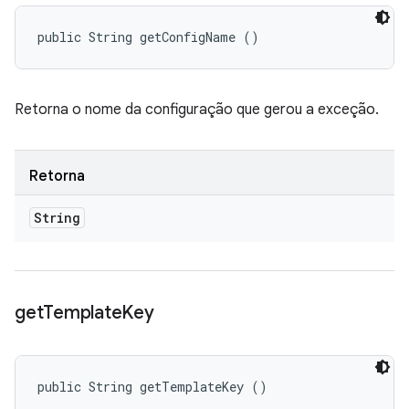
public String getConfigName ()
Retorna o nome da configuração que gerou a exceção.
Retorna
String
get
Template
Key
public String getTemplateKey ()