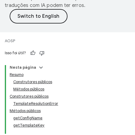
traduções com IA podem ter erros.
AOSP
Isso foi útil?
Nesta página
Resumo
Construtores públicos
Métodos públicos
Construtores públicos
TemplateResolutionError
Métodos públicos
getConfigName
getTemplateKey