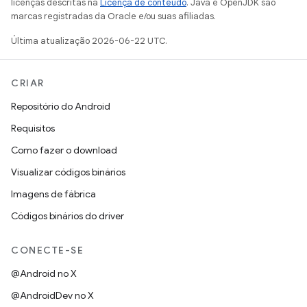
licenças descritas na
Licença de conteúdo
. Java e OpenJDK são
marcas registradas da Oracle e/ou suas afiliadas.
Última atualização 2026-06-22 UTC.
CRIAR
Repositório do Android
Requisitos
Como fazer o download
Visualizar códigos binários
Imagens de fábrica
Códigos binários do driver
CONECTE-SE
@Android no X
@AndroidDev no X