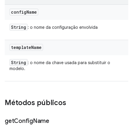
config
Name
String
: o nome da configuração envolvida
template
Name
String
: o nome da chave usada para substituir o
modelo.
Métodos públicos
get
Config
Name