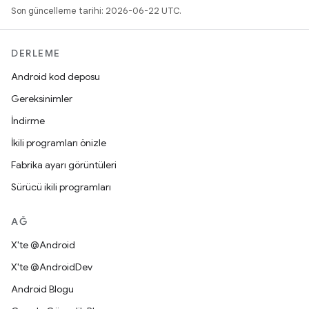
Son güncelleme tarihi: 2026-06-22 UTC.
DERLEME
Android kod deposu
Gereksinimler
İndirme
İkili programları önizle
Fabrika ayarı görüntüleri
Sürücü ikili programları
AĞ
X'te @Android
X'te @AndroidDev
Android Blogu