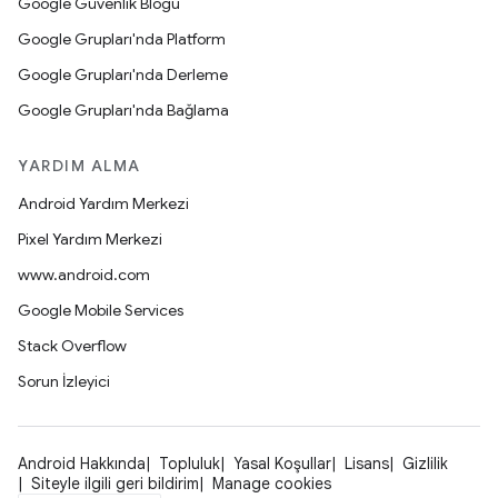
Google Güvenlik Blogu
Google Grupları'nda Platform
Google Grupları'nda Derleme
Google Grupları'nda Bağlama
YARDIM ALMA
Android Yardım Merkezi
Pixel Yardım Merkezi
www.android.com
Google Mobile Services
Stack Overflow
Sorun İzleyici
Android Hakkında
Topluluk
Yasal Koşullar
Lisans
Gizlilik
Siteyle ilgili geri bildirim
Manage cookies