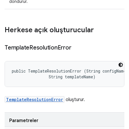
döndürür.
Herkese açık oluşturucular
Template
Resolution
Error
public TemplateResolutionError (String configName, 
                String templateName)
TemplateResolutionError
oluşturur.
Parametreler