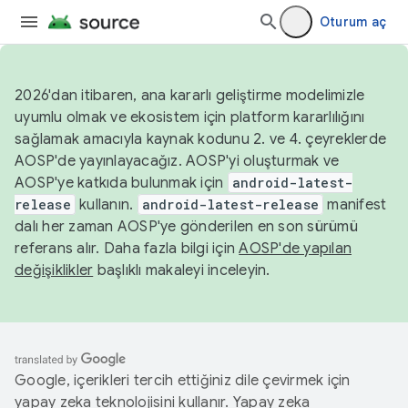
Oturum aç
2026'dan itibaren, ana kararlı geliştirme modelimizle
uyumlu olmak ve ekosistem için platform kararlılığını
sağlamak amacıyla kaynak kodunu 2. ve 4. çeyreklerde
AOSP'de yayınlayacağız. AOSP'yi oluşturmak ve
AOSP'ye katkıda bulunmak için
android-latest-
release
kullanın.
android-latest-release
manifest
dalı her zaman AOSP'ye gönderilen en son sürümü
referans alır. Daha fazla bilgi için
AOSP'de yapılan
değişiklikler
başlıklı makaleyi inceleyin.
Google, içerikleri tercih ettiğiniz dile çevirmek için
yapay zeka teknolojisini kullanır. Yapay zeka