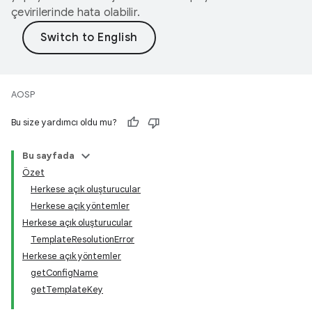
çevirilerinde hata olabilir.
AOSP
Bu size yardımcı oldu mu?
Bu sayfada
Özet
Herkese açık oluşturucular
Herkese açık yöntemler
Herkese açık oluşturucular
TemplateResolutionError
Herkese açık yöntemler
getConfigName
getTemplateKey