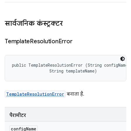
सार्वजनिक कंस्ट्रक्टर
Template
Resolution
Error
public TemplateResolutionError (String configName, 
                String templateName)
TemplateResolutionError
बनाता है.
पैरामीटर
config
Name