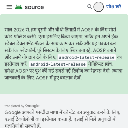
प्रवेश करें
साल 2026 से, हम दूसरी और चौथी तिमाही में AOSP के लिए सोर्स
कोड पब्लिश करेंगे. ऐसा इसलिए किया जाएगा, ताकि हम अपने ट्रंक
स्टेबल डेवलपमेंट मॉडल के साथ काम कर सकें और यह पक्का कर
सकें कि प्लैटफ़ॉर्म, पूरे सिस्टम के लिए स्थिर बना रहे. AOSP बनाने
और उसमें योगदान देने के लिए,
android-latest-release
का
इस्तेमाल करें.
android-latest-release
मेनिफ़ेस्ट ब्रांच,
हमेशा AOSP पर पुश की गई सबसे नई रिलीज़ का रेफ़रंस देगी. ज़्यादा
जानकारी के लिए,
AOSP में हुए बदलाव
देखें.
Google आपकी पसंदीदा भाषा में कॉन्टेंट का अनुवाद करने के लिए,
एआई टेक्नोलॉजी का इस्तेमाल करता है. एआई से मिले अनुवादों में
गलतियां हो सकती हैं.