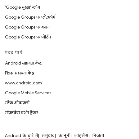
'Google सुरक्षा' ब्लॉग
Google Groups पर प्लैटफ़ॉर्म
Google Groups पर बनाना
Google Groups पर पोर्टिंग
मदद पाएं
Android सहायता केंद्र
Pixel सहायता केंद्र
www.android.com
Google Mobile Services
स्टैक ओवरफ़्लो
सॉफ़्टवेयर वर्शन ट्रैकर
Android के बारे में
समुदाय
कानूनी
लाइसेंस
निजता