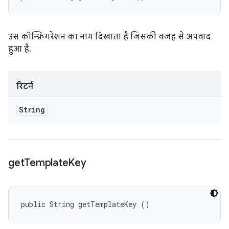
उस कॉन्फ़िगरेशन का नाम दिखाता है जिसकी वजह से अपवाद
हुआ है.
रिटर्न
String
get
Template
Key
public String getTemplateKey ()