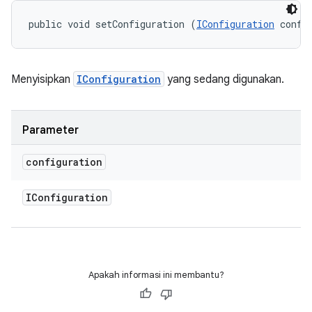
public void setConfiguration (
IConfiguration
 confi
Menyisipkan
IConfiguration
yang sedang digunakan.
Parameter
configuration
IConfiguration
Apakah informasi ini membantu?