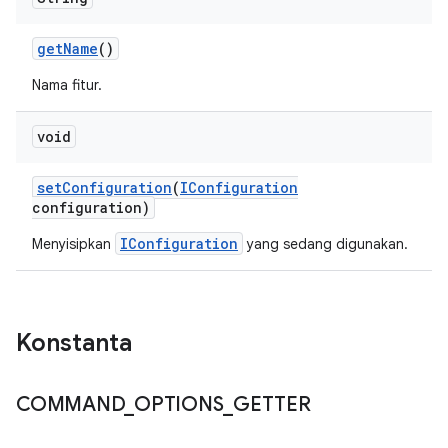
get
Name
()
Nama fitur.
void
set
Configuration
(
IConfiguration
configuration)
IConfiguration
Menyisipkan
yang sedang digunakan.
Konstanta
COMMAND
_
OPTIONS
_
GETTER