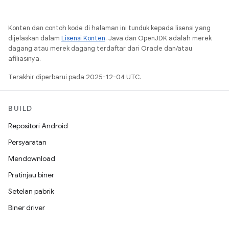
Konten dan contoh kode di halaman ini tunduk kepada lisensi yang
dijelaskan dalam
Lisensi Konten
. Java dan OpenJDK adalah merek
dagang atau merek dagang terdaftar dari Oracle dan/atau
afiliasinya.
Terakhir diperbarui pada 2025-12-04 UTC.
BUILD
Repositori Android
Persyaratan
Mendownload
Pratinjau biner
Setelan pabrik
Biner driver