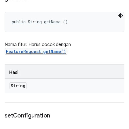
public String getName ()
Nama fitur. Harus cocok dengan
FeatureRequest.getName()
.
Hasil
String
set
Configuration