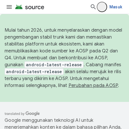
Masuk
Mulai tahun 2026, untuk menyelaraskan dengan model
pengembangan stabil trunk kami dan memastikan
stabilitas platform untuk ekosistem, kami akan
memublikasikan kode sumber ke AOSP pada Q2 dan
Q4. Untuk membuat dan berkontribusi ke AOSP,
gunakan
android-latest-release
. Cabang manifes
android-latest-release
akan selalu merujuk ke rilis
terbaru yang dikirim ke AOSP. Untuk mengetahui
informasi selengkapnya, lihat
Perubahan pada AOSP
.
Google menggunakan teknologi AI untuk
menerjemahkan konten ke dalam bahasa pilihan Anda.