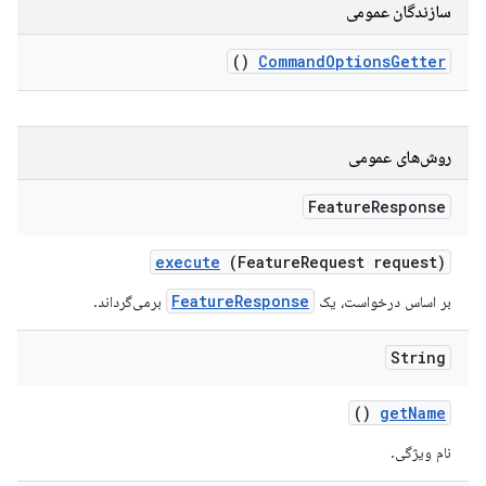
سازندگان عمومی
()
Command
Options
Getter
روش‌های عمومی
Feature
Response
execute
(Feature
Request request)
FeatureResponse
بر اساس درخواست، یک
برمی‌گرداند.
String
()
get
Name
نام ویژگی.