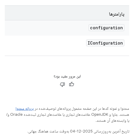
پارامترها
configuration
IConfiguration
این مرور مفید بود؟
محتوا و نمونه کدها در این صفحه مشمول پروانه‌های توصیف‌شده در
پروانه محتوا
هستند. جاوا و OpenJDK علامت‌های تجاری یا علامت‌های تجاری ثبت‌شده Oracle و/
یا وابسته‌های آن هستند.
تاریخ آخرین به‌روزرسانی 2025-12-04 به‌وقت ساعت هماهنگ جهانی.