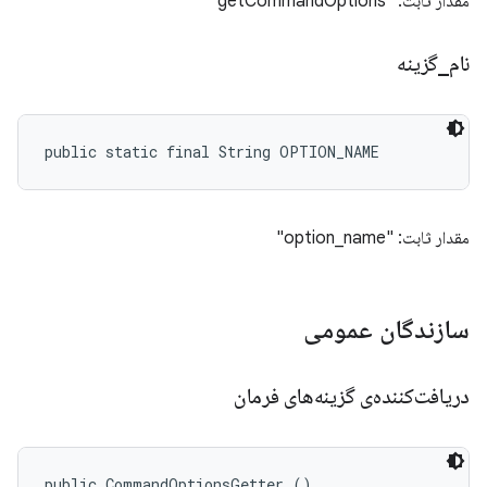
مقدار ثابت: "getCommandOptions"
نام
_
گزینه
public static final String OPTION_NAME
مقدار ثابت: "option_name"
سازندگان عمومی
دریافت‌کننده‌ی گزینه‌های فرمان
public CommandOptionsGetter ()