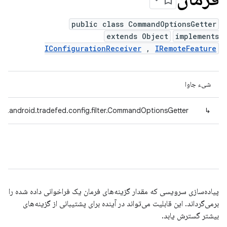
public class CommandOptionsGetter
extends Object
implements
IConfigurationReceiver
,
IRemoteFeature
شیء جاوا
om.android.tradefed.config.filter.CommandOptionsGetter
↳
پیاده‌سازی سرویسی که مقدار گزینه‌های فرمان یک فراخوانی داده شده را
برمی‌گرداند. این قابلیت می‌تواند در آینده برای پشتیبانی از گزینه‌های
بیشتر گسترش یابد.