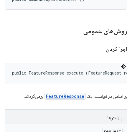
روش‌های عمومی
اجرا کردن
public FeatureResponse execute (FeatureRequest req
بر اساس درخواست، یک
FeatureResponse
برمی‌گرداند.
پارامترها
request