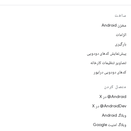
ساخت
مخزن Android
الزامات
بارگیری
پیش‌نمایش کدهای دودویی
تصاویر تنظیمات کارخانه
کدهای دودویی درایور
متصل کردن
‫‎@Android در X
‫‎@AndroidDev در X
وبلاگ Android
وبلاگ امنیت Google