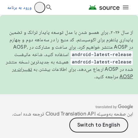
ورود به برنامه
از سال ۲۰۲۶، برای همسو شدن با مدل توسعه پایدار ترانک و تضمین
پایداری پلتفرم برای اکوسیستم، کد منبع را در سه‌ماهه دوم و چهارم
در AOSP منتشر خواهیم کرد. برای ساخت و مشارکت در AOSP،
android-latest-release
استفاده کنید. شاخه مانیفست
android-latest-release
همیشه به جدیدترین نسخه منتشر
شده در AOSP ارجاع می‌دهد. برای اطلاعات بیشتر، به
تغییرات در
AOSP
مراجعه کنید.
این صفحه به‌وسیله
ترجمه شده است.