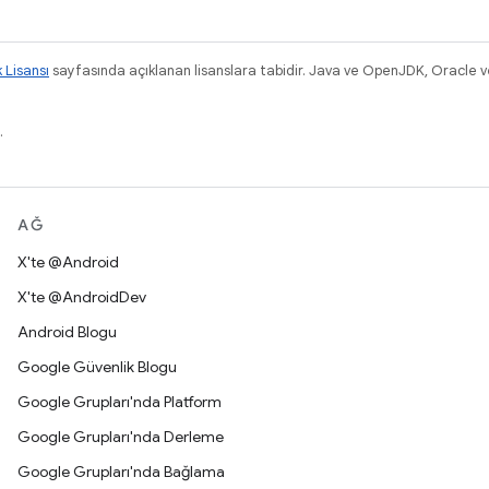
k Lisansı
sayfasında açıklanan lisanslara tabidir. Java ve OpenJDK, Oracle ve/v
.
AĞ
X'te @Android
X'te @AndroidDev
Android Blogu
Google Güvenlik Blogu
Google Grupları'nda Platform
Google Grupları'nda Derleme
Google Grupları'nda Bağlama