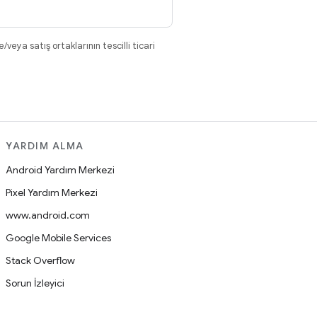
eya satış ortaklarının tescilli ticari
YARDIM ALMA
Android Yardım Merkezi
Pixel Yardım Merkezi
www.android.com
Google Mobile Services
Stack Overflow
Sorun İzleyici