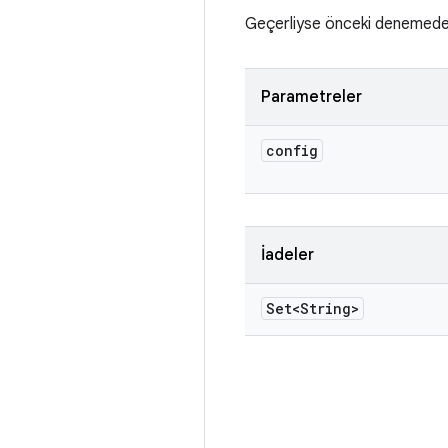
Geçerliyse önceki denemeden 
Parametreler
config
İadeler
Set<String>