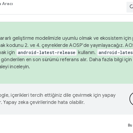
 Aracı
ararlı geliştirme modelimizle uyumlu olmak ve ekosistem için p
ak kodunu 2. ve 4. çeyreklerde AOSP'de yayınlayacağız. AO
ak için
android-latest-release
kullanın.
android-lates
gönderilen en son sürümü referans alır. Daha fazla bilgi içi
leyi inceleyin.
le, içerikleri tercih ettiğiniz dile çevirmek için yapay
r. Yapay zeka çevirilerinde hata olabilir.
Bu