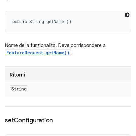
public String getName ()
Nome della funzionalità. Deve corrispondere a
FeatureRequest.getName()
.
Ritorni
String
set
Configuration