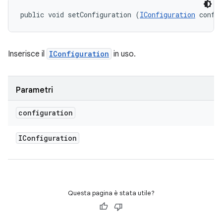
public void setConfiguration (
IConfiguration
 confi
Inserisce il
IConfiguration
in uso.
Parametri
configuration
IConfiguration
Questa pagina è stata utile?