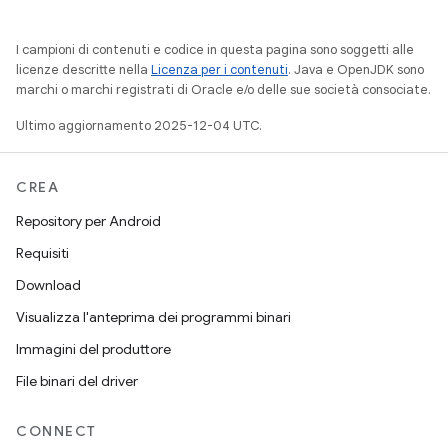
I campioni di contenuti e codice in questa pagina sono soggetti alle
licenze descritte nella
Licenza per i contenuti
. Java e OpenJDK sono
marchi o marchi registrati di Oracle e/o delle sue società consociate.
Ultimo aggiornamento 2025-12-04 UTC.
CREA
Repository per Android
Requisiti
Download
Visualizza l'anteprima dei programmi binari
Immagini del produttore
File binari del driver
CONNECT