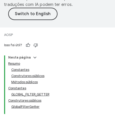
traduções com IA podem ter erros.
AOSP
Isso foi útil?
Nesta página
Resumo
Constantes
Construtores públicos
Métodos públicos
Constantes
GLOBAL_FILTER_GETTER
Construtores públicos
GlobalFilterGetter