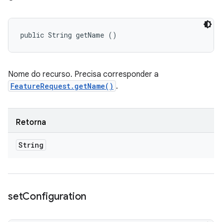
public String getName ()
Nome do recurso. Precisa corresponder a
FeatureRequest.getName()
.
Retorna
String
set
Configuration