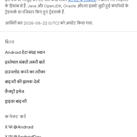
के हिसाब से हैं. Java और OpenJDK, Oracle और/या इससे जुड़ी हुई कंपनियों के
ट्रेडमार्क या रजिस्टर किए हुए ट्रेडमार्क हैं.
आखिरी बार 2026-06-22 (UTC) को अपडेट किया गया.
बिल्ड
Android डेटा संग्रह स्थान
इस्तेमाल संबंधी ज़रूरी बातें
डाउनलोड करने का तरीका
बाइनरी की झलक देखें
फ़ैक्ट्री इमेज
ड्राइवर बाइनरी
कनेक्ट करें
X पर @Android
X पर @AndroidDev