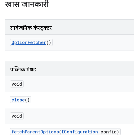
खास जानकारी
सार्वजनिक कंस्ट्रक्टर
Option
Fetcher
()
पब्लिक मेथड
void
close
()
void
fetch
Parent
Options
(
IConfiguration
config)