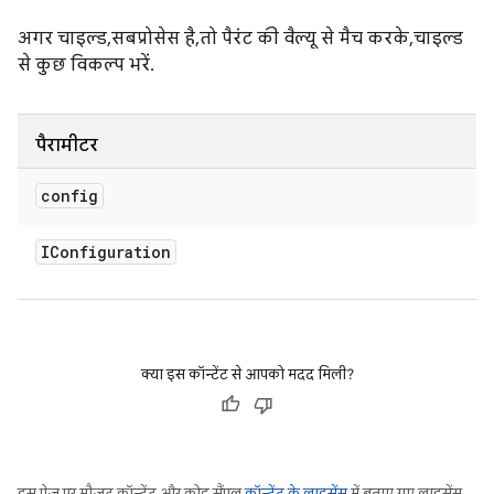
अगर चाइल्ड, सबप्रोसेस है, तो पैरंट की वैल्यू से मैच करके, चाइल्ड
से कुछ विकल्प भरें.
पैरामीटर
config
IConfiguration
क्या इस कॉन्टेंट से आपको मदद मिली?
इस पेज पर मौजूद कॉन्टेंट और कोड सैंपल
कॉन्टेंट के लाइसेंस
में बताए गए लाइसेंस