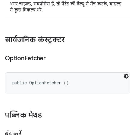
अगर चाइल्ड, सबप्रोसेस है, तो पैरंट की वैल्यू से मैच करके, चाइल्ड
से कुछ विकल्प भरें.
सार्वजनिक कंस्ट्रक्टर
Option
Fetcher
public OptionFetcher ()
पब्लिक मेथड
बंद करें