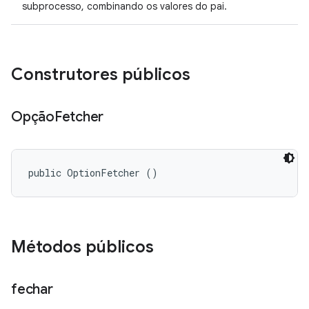
subprocesso, combinando os valores do pai.
Construtores públicos
Opção
Fetcher
public OptionFetcher ()
Métodos públicos
fechar