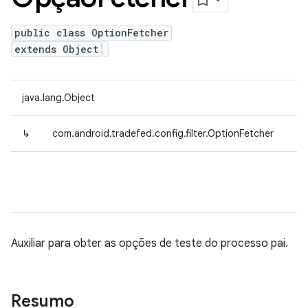
public class OptionFetcher
extends Object
java.lang.Object
↳
com.android.tradefed.config.filter.OptionFetcher
Auxiliar para obter as opções de teste do processo pai.
Resumo