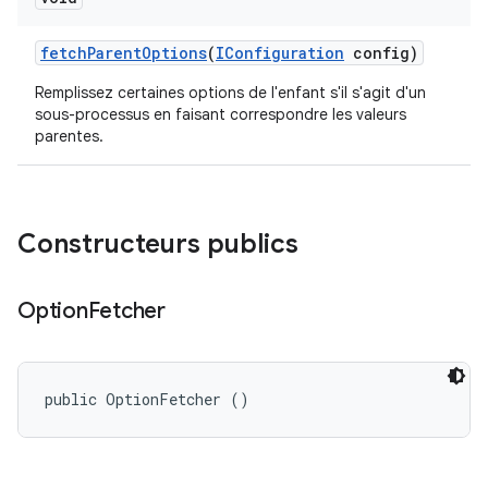
fetch
Parent
Options
(
IConfiguration
config)
Remplissez certaines options de l'enfant s'il s'agit d'un
sous-processus en faisant correspondre les valeurs
parentes.
Constructeurs publics
Option
Fetcher
public OptionFetcher ()