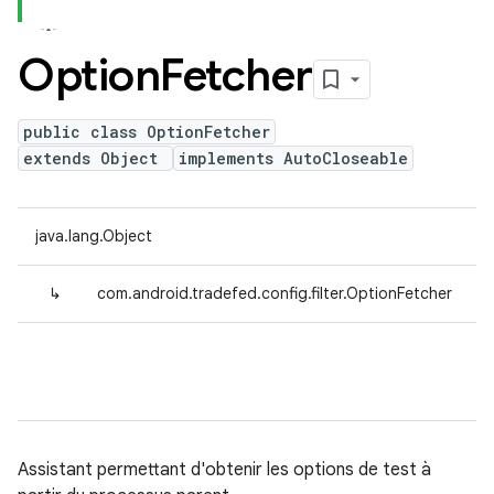
Option
Fetcher
public class OptionFetcher
extends Object
implements AutoCloseable
java.lang.Object
↳
com.android.tradefed.config.filter.OptionFetcher
Assistant permettant d'obtenir les options de test à