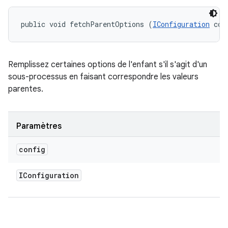
public void fetchParentOptions (
IConfiguration
 con
Remplissez certaines options de l'enfant s'il s'agit d'un
sous-processus en faisant correspondre les valeurs
parentes.
Paramètres
config
IConfiguration