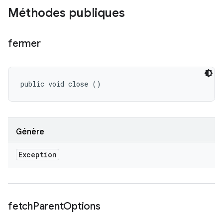
Méthodes publiques
fermer
public void close ()
Génère
Exception
fetch
Parent
Options