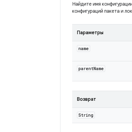
Найдите имя конфигурации
конфигураций пакета и ло
Параметры
name
parent
Name
Возврат
String