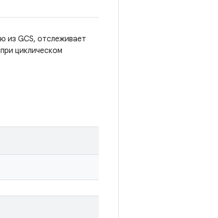
ию из GCS, отслеживает
 при циклическом