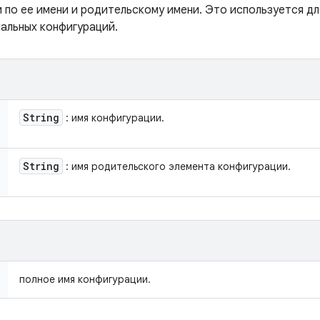
 по ее имени и родительскому имени. Это используется д
кальных конфигураций.
String
: имя конфигурации.
String
: имя родительского элемента конфигурации.
полное имя конфигурации.