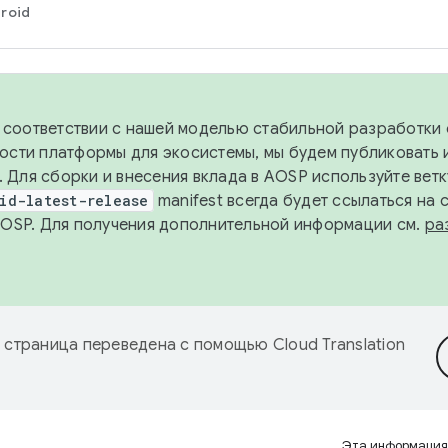
roid
в соответствии с нашей моделью стабильной разработки 
ости платформы для экосистемы, мы будем публиковать 
х. Для сборки и внесения вклада в AOSP используйте вет
id-latest-release
manifest всегда будет ссылаться на
AOSP. Для получения дополнительной информации см.
ра
 страница переведена с помощью
Cloud Translation
Эта информация