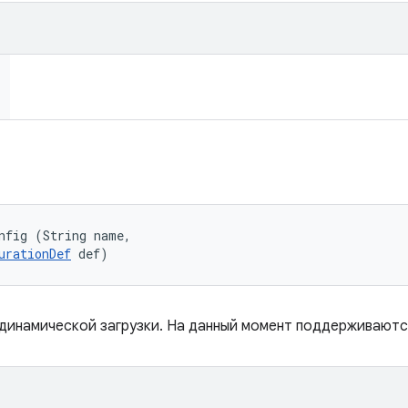
nfig (String name, 

urationDef
 def)
динамической загрузки. На данный момент поддерживаютс