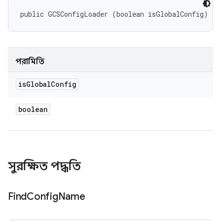
public GCSConfigLoader (boolean isGlobalConfig)
পরামিতি
is
Global
Config
boolean
সুরক্ষিত পদ্ধতি
Find
Config
Name