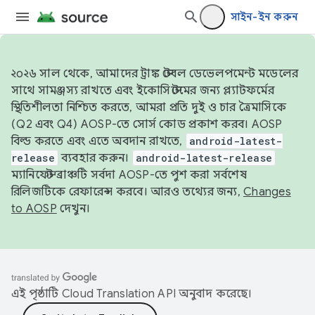
সাইন-ইন করুন
২০২৬ সাল থেকে, আমাদের ট্রাঙ্ক স্টেবল ডেভেলপমেন্ট মডেলের
সাথে সামঞ্জস্য রাখতে এবং ইকোসিস্টেমের জন্য প্ল্যাটফর্মের
স্থিতিশীলতা নিশ্চিত করতে, আমরা প্রতি দুই ও চার ত্রৈমাসিকে
(Q2 এবং Q4) AOSP-তে সোর্স কোড প্রকাশ করব। AOSP
বিল্ড করতে এবং এতে অবদান রাখতে,
android-latest-
release
ব্যবহার করুন।
android-latest-release
ম্যানিফেস্ট ব্রাঞ্চটি সর্বদা AOSP-তে পুশ করা সর্বশেষ
রিলিজটিকে রেফারেন্স করবে। আরও তথ্যের জন্য,
Changes
to AOSP
দেখুন।
এই পৃষ্ঠাটি
Cloud Translation API
অনুবাদ করেছে।