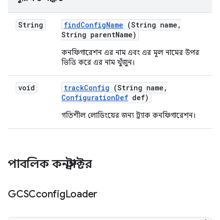
String
find
Config
Name
(String name
,
String parent
Name)
কনফিগারেশন এর নাম এবং এর মূল নামের উপর
ভিত্তি করে এর নাম খুঁজুন।
void
track
Config
(String name
,
Configuration
Def
def)
গতিশীল লোডিংয়ের জন্য ট্র্যাক কনফিগারেশন।
পাবলিক কনস্ট্রাক্টর
GCSCconfig
Loader