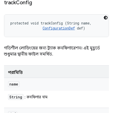
track
Config
protected void trackConfig (String name, 

ConfigurationDef
 def)
গতিশীল লোডিংয়ের জন্য ট্র্যাক কনফিগারেশন। এই মুহূর্তে
শুধুমাত্র স্থানীয় ফাইল সমর্থিত.
পরামিতি
name
String
: কনফিগার নাম