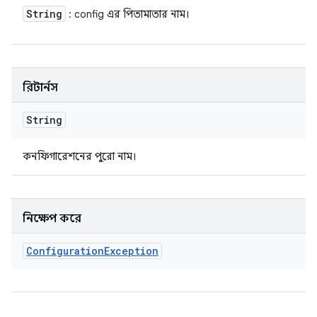
String
: config এর পিতামাতার নাম।
রিটার্নস
String
কনফিগারেশনের পুরো নাম।
নিক্ষেপ করে
Configuration
Exception