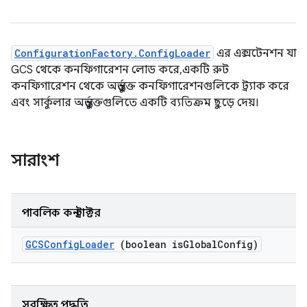
ConfigurationFactory.ConfigLoader
এর এক্সটেনশন যা
GCS থেকে কনফিগারেশন লোড করে, একটি রুট
কনফিগারেশন থেকে অন্তর্ভুক্ত কনফিগারেশনগুলিকে ট্র্যাক করে
এবং সার্কুলার অন্তর্ভুক্তগুলিতে একটি ব্যতিক্রম ছুড়ে দেয়।
সারাংশ
পাবলিক কনস্ট্রাক্টর
GCSConfig
Loader
(boolean is
Global
Config)
সুরক্ষিত পদ্ধতি