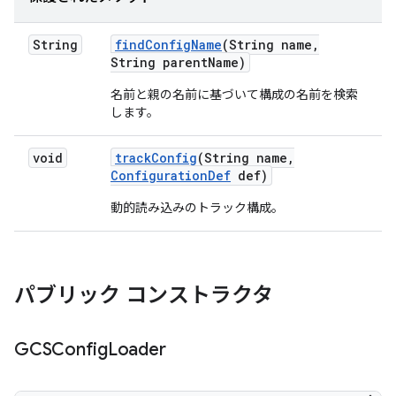
String
find
Config
Name
(String name
,
String parent
Name)
名前と親の名前に基づいて構成の名前を検索
します。
void
track
Config
(String name
,
Configuration
Def
def)
動的読み込みのトラック構成。
パブリック コンストラクタ
GCSConfig
Loader