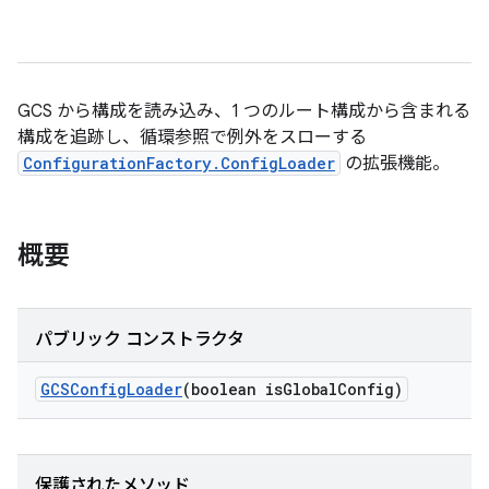
GCS から構成を読み込み、1 つのルート構成から含まれる
構成を追跡し、循環参照で例外をスローする
ConfigurationFactory.ConfigLoader
の拡張機能。
概要
パブリック コンストラクタ
GCSConfig
Loader
(boolean is
Global
Config)
保護されたメソッド