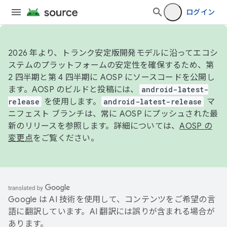
ログイン
2026 年より、トランク安定版開発モデルに沿ってエコシ
ステムのプラットフォームの安定性を確保するため、第
2 四半期と第 4 四半期に AOSP にソースコードを公開し
ます。AOSP のビルドと投稿には、
android-latest-
release
を使用します。
android-latest-release
マ
ニフェスト ブランチは、常に AOSP にプッシュされた最
新のリリースを参照します。詳細については、
AOSP の
変更点
をご覧ください。
Google は AI 技術を使用して、コンテンツをご希望の言
語に翻訳しています。AI 翻訳には誤りが含まれる場合が
あります。