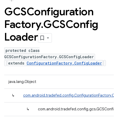
GCSConfiguration
Factory
.
GCSConfig
Loader
protected class
GCSConfigurationFactory.GCSConfigLoader
extends
ConfigurationFactory.ConfigLoader
java.lang.Object
↳
com.android.tradefed.config.ConfigurationFactory.Co
↳
com.android.tradefed.config.gcs.GCSConfig