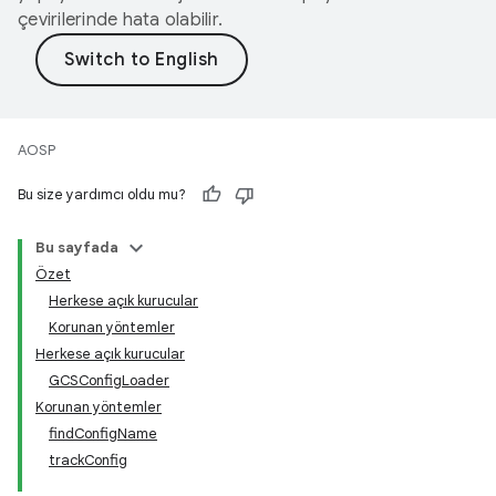
çevirilerinde hata olabilir.
AOSP
Bu size yardımcı oldu mu?
Bu sayfada
Özet
Herkese açık kurucular
Korunan yöntemler
Herkese açık kurucular
GCSConfigLoader
Korunan yöntemler
findConfigName
trackConfig