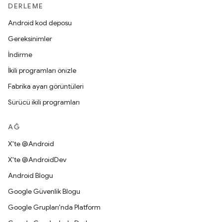
DERLEME
Android kod deposu
Gereksinimler
İndirme
İkili programları önizle
Fabrika ayarı görüntüleri
Sürücü ikili programları
AĞ
X'te @Android
X'te @AndroidDev
Android Blogu
Google Güvenlik Blogu
Google Grupları'nda Platform