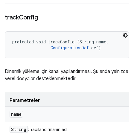
track
Config
protected void trackConfig (String name, 

ConfigurationDef
 def)
Dinamik yükleme için kanal yapılandırması. Şu anda yalnızca
yerel dosyalar desteklenmektedir.
Parametreler
name
String
: Yapılandırmanın adı