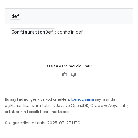
def
Configuration
Def
: config'in def.
Bu size yardımcı oldu mu?
Bu sayfadaki içerik ve kod örnekleri,
İçerik Lisansı
sayfasında
açıklanan lisanslara tabidir. Java ve OpenJDK, Oracle ve/veya satış
ortaklarının tescilli ticari markasıdır.
Son güncelleme tarihi: 2025-07-27 UTC.