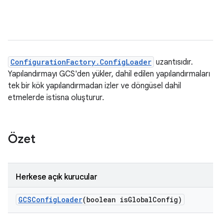
ConfigurationFactory.ConfigLoader
uzantısıdır.
Yapılandırmayı GCS'den yükler, dahil edilen yapılandırmaları
tek bir kök yapılandırmadan izler ve döngüsel dahil
etmelerde istisna oluşturur.
Özet
Herkese açık kurucular
GCSConfig
Loader
(boolean is
Global
Config)