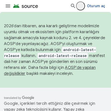
Oturum aç
2026'dan itibaren, ana kararlı geliştirme modelimizle
uyumlu olmak ve ekosistem için platform kararlılığını
sağlamak amacıyla kaynak kodunu 2. ve 4. çeyreklerde
AOSP'de yayınlayacağız. AOSP'yi oluşturmak ve
AOSP'ye katkıda bulunmak için
android-latest-
release
kullanın.
android-latest-release
manifest
dalı her zaman AOSP'ye gönderilen en son sürümü
referans alır. Daha fazla bilgi için
AOSP'de yapılan
değişiklikler
başlıklı makaleyi inceleyin.
Google, içerikleri tercih ettiğiniz dile çevirmek için
yapay zeka teknolojisini kullanır. Yapay zeka