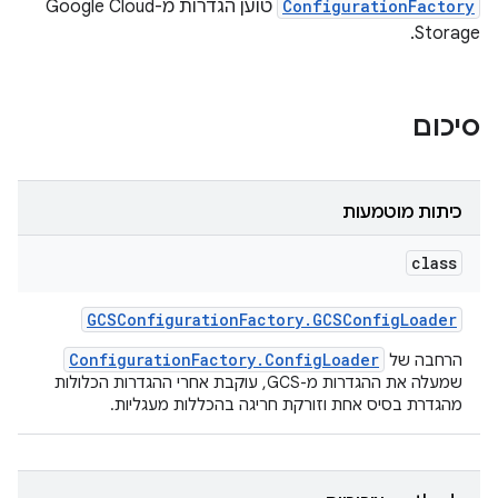
ConfigurationFactory
טוען הגדרות מ-Google Cloud
Storage.
סיכום
כיתות מוטמעות
class
GCSConfiguration
Factory
.
GCSConfig
Loader
ConfigurationFactory.ConfigLoader
הרחבה של
שמעלה את ההגדרות מ-GCS, עוקבת אחרי ההגדרות הכלולות
מהגדרת בסיס אחת וזורקת חריגה בהכללות מעגליות.