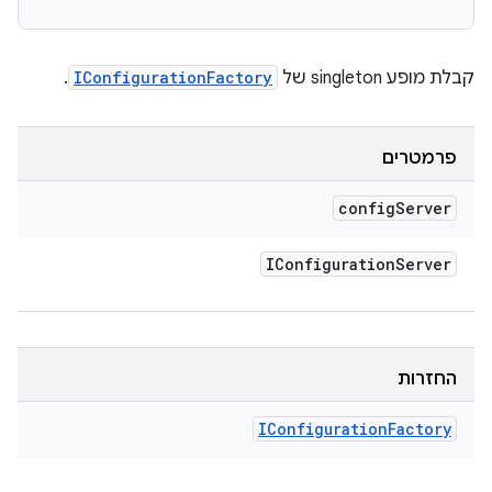
קבלת מופע singleton של
IConfigurationFactory
.
פרמטרים
config
Server
IConfiguration
Server
החזרות
IConfiguration
Factory