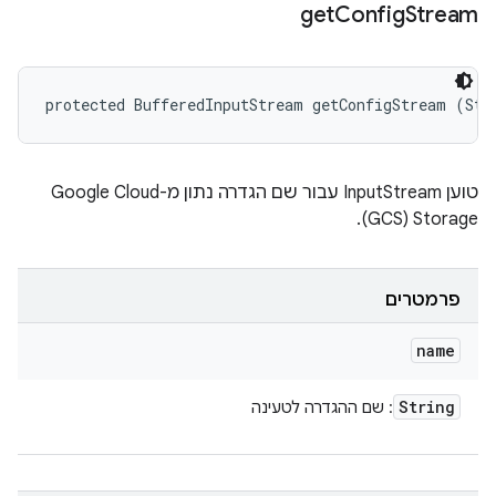
get
Config
Stream
protected BufferedInputStream getConfigStream (Str
טוען InputStream עבור שם הגדרה נתון מ-Google Cloud
Storage ‏(GCS).
פרמטרים
name
String
: שם ההגדרה לטעינה