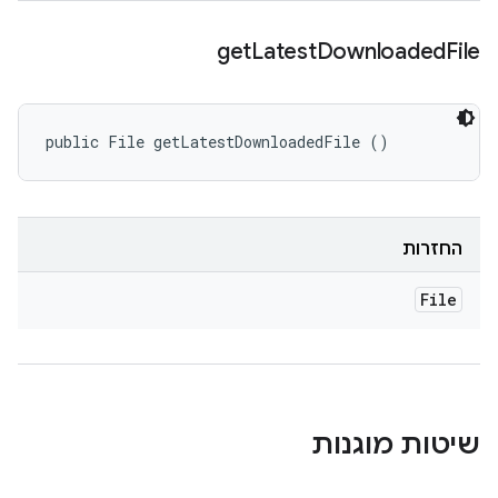
get
Latest
Downloaded
File
public File getLatestDownloadedFile ()
החזרות
File
שיטות מוגנות