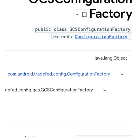
Factory
public class GCSConfigurationFactory
extends
ConfigurationFactory
java.lang.Object
com.android.tradefed.config.ConfigurationFactory
↳
tradefed.config.gcs.GCSConfigurationFactory
↳