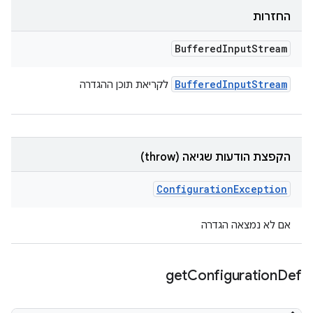
החזרות
Buffered
Input
Stream
Buffered
Input
Stream
לקריאת תוכן ההגדרה
הקפצת הודעות שגיאה (throw)
Configuration
Exception
אם לא נמצאה הגדרה
get
Configuration
Def