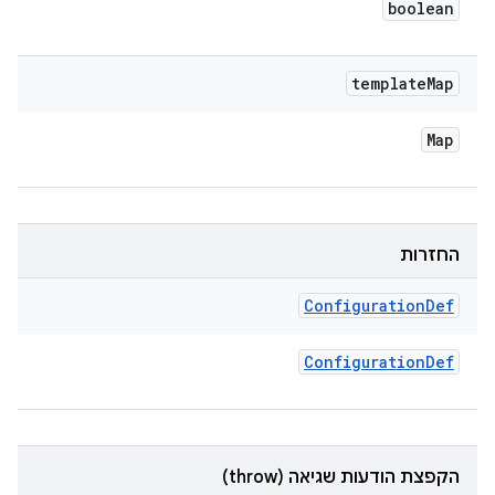
boolean
template
Map
Map
החזרות
Configuration
Def
Configuration
Def
הקפצת הודעות שגיאה (throw)