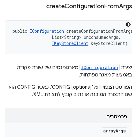
create
Configuration
From
Args
public 
IConfiguration
 createConfigurationFromArgs (
                List<String> unconsumedArgs, 

IKeyStoreClient
 keyStoreClient)
מארגומנטים של שורת פקודה
IConfiguration
יצירת
באמצעות מאגר מפתחות.
הפורמט הצפוי הוא 'CONFIG [options]', כאשר CONFIG הוא
שם התצורה המובנה או נתיב קובץ לתצורת XML.
פרמטרים
array
Args