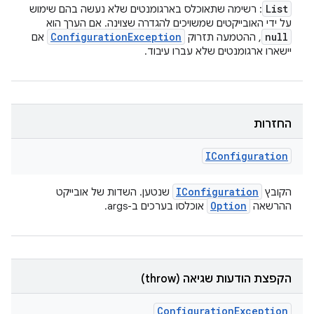
List
: רשימה שתאוכלס בארגומנטים שלא נעשה בהם שימוש
על ידי האובייקטים שמשויכים להגדרה שצוינה. אם הערך הוא
Configuration
Exception
null
אם
, ההטמעה תזרוק
יישארו ארגומנטים שלא עברו עיבוד.
החזרות
IConfiguration
IConfiguration
שנטען. השדות של אובייקט
הקובץ
Option
אוכלסו בערכים ב-args.
ההרשאה
הקפצת הודעות שגיאה (throw)
Configuration
Exception