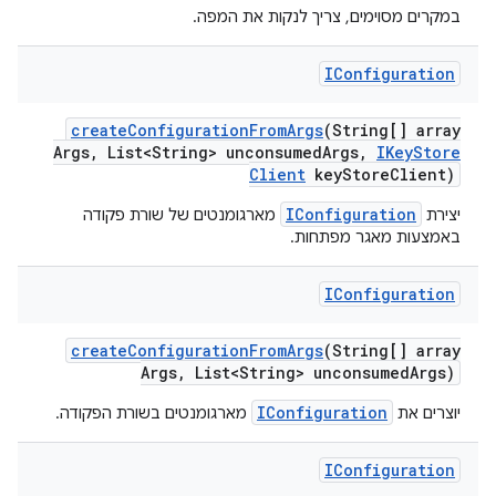
במקרים מסוימים, צריך לנקות את המפה.
IConfiguration
create
Configuration
From
Args
(String[] array
Args
,
List<String> unconsumed
Args
,
IKey
Store
Client
key
Store
Client)
IConfiguration
מארגומנטים של שורת פקודה
יצירת
באמצעות מאגר מפתחות.
IConfiguration
create
Configuration
From
Args
(String[] array
Args
,
List<String> unconsumed
Args)
IConfiguration
מארגומנטים בשורת הפקודה.
יוצרים את
IConfiguration