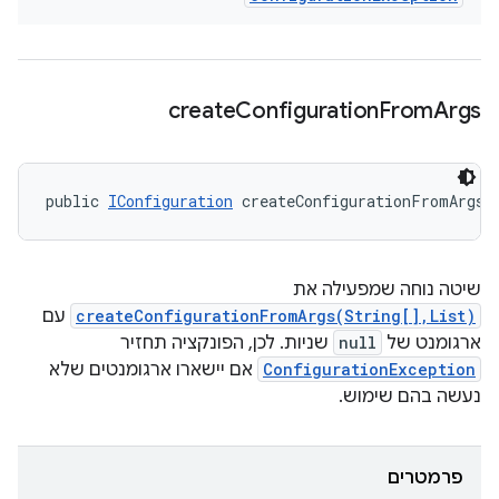
create
Configuration
From
Args
public 
IConfiguration
 createConfigurationFromArgs 
שיטה נוחה שמפעילה את
עם
createConfigurationFromArgs(String[],List)
שניות. לכן, הפונקציה תחזיר
null
ארגומנט של
אם יישארו ארגומנטים שלא
ConfigurationException
נעשה בהם שימוש.
פרמטרים