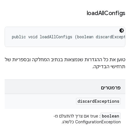
load
All
Configs
public void loadAllConfigs (boolean discardExcepti
טוען את כל ההגדרות שנמצאות בנתיב המחלקה ובספריות של
תרחישי הבדיקה.
פרמטרים
discard
Exceptions
boolean
: true אם צריך להתעלם מ-
ConfigurationException כלשהו.