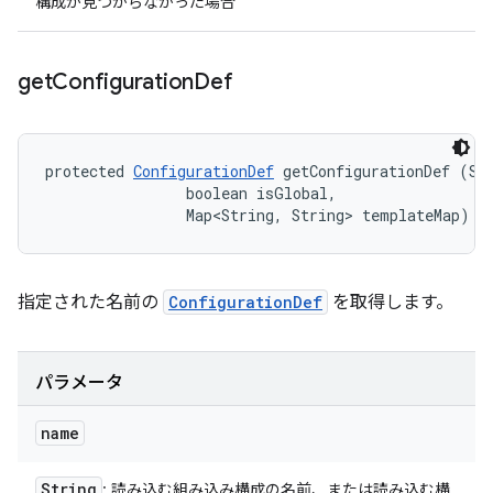
構成が見つからなかった場合
get
Configuration
Def
protected 
ConfigurationDef
 getConfigurationDef (Str
                boolean isGlobal, 

                Map<String, String> templateMap)
指定された名前の
ConfigurationDef
を取得します。
パラメータ
name
String
: 読み込む組み込み構成の名前、または読み込む構