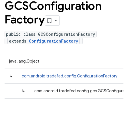
GCSConfiguration
Factory
public class GCSConfigurationFactory
extends
ConfigurationFactory
java.lang.Object
↳
com.android.tradefed.config.ConfigurationFactory
↳
com.android.tradefed.config.gcs.GCSConfigurat