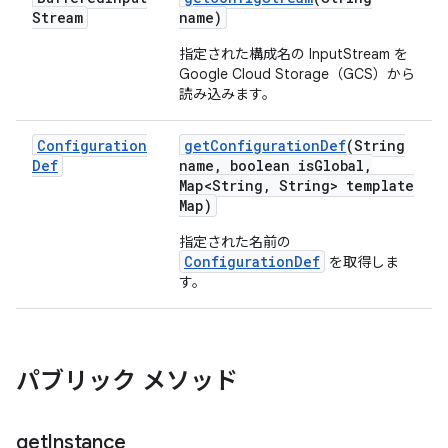
Stream
name)
指定された構成名の InputStream を
Google Cloud Storage（GCS）から
読み込みます。
Configuration
get
Configuration
Def
(String
Def
name
,
boolean is
Global
,
Map<String
,
String> template
Map)
指定された名前の
ConfigurationDef
を取得しま
す。
パブリック メソッド
get
Instance