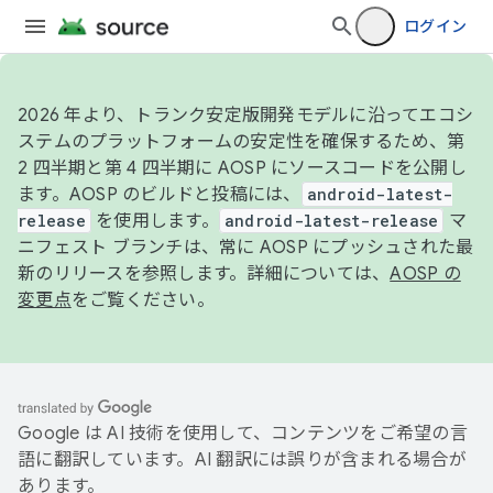
ログイン
2026 年より、トランク安定版開発モデルに沿ってエコシ
ステムのプラットフォームの安定性を確保するため、第
2 四半期と第 4 四半期に AOSP にソースコードを公開し
ます。AOSP のビルドと投稿には、
android-latest-
release
を使用します。
android-latest-release
マ
ニフェスト ブランチは、常に AOSP にプッシュされた最
新のリリースを参照します。詳細については、
AOSP の
変更点
をご覧ください。
Google は AI 技術を使用して、コンテンツをご希望の言
語に翻訳しています。AI 翻訳には誤りが含まれる場合が
あります。