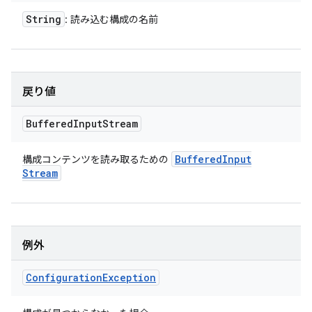
String
: 読み込む構成の名前
戻り値
Buffered
Input
Stream
Buffered
Input
構成コンテンツを読み取るための
Stream
例外
Configuration
Exception