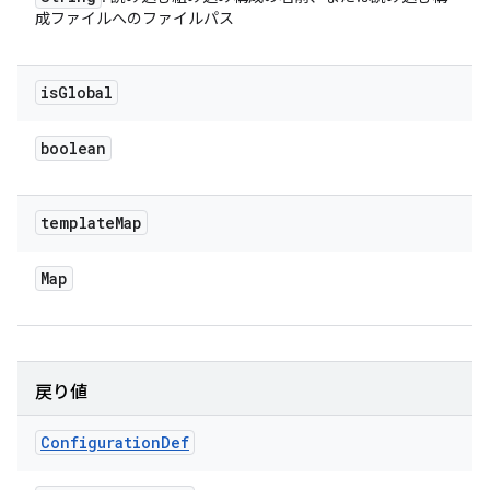
成ファイルへのファイルパス
is
Global
boolean
template
Map
Map
戻り値
Configuration
Def