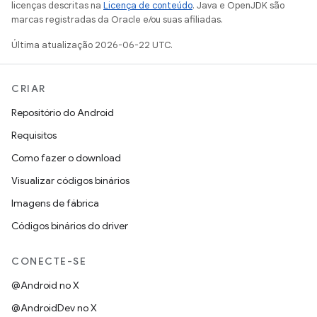
licenças descritas na
Licença de conteúdo
. Java e OpenJDK são
marcas registradas da Oracle e/ou suas afiliadas.
Última atualização 2026-06-22 UTC.
CRIAR
Repositório do Android
Requisitos
Como fazer o download
Visualizar códigos binários
Imagens de fábrica
Códigos binários do driver
CONECTE-SE
@Android no X
@AndroidDev no X