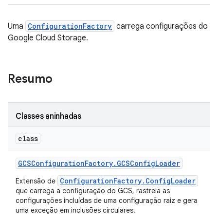
Uma
ConfigurationFactory
carrega configurações do
Google Cloud Storage.
Resumo
Classes aninhadas
class
GCSConfiguration
Factory
.
GCSConfig
Loader
ConfigurationFactory.ConfigLoader
Extensão de
que carrega a configuração do GCS, rastreia as
configurações incluídas de uma configuração raiz e gera
uma exceção em inclusões circulares.