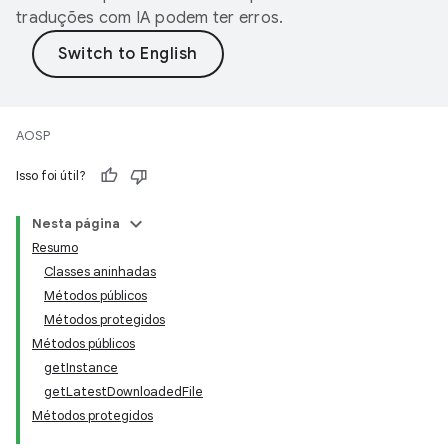
traduções com IA podem ter erros.
AOSP
Isso foi útil?
Nesta página
Resumo
Classes aninhadas
Métodos públicos
Métodos protegidos
Métodos públicos
getInstance
getLatestDownloadedFile
Métodos protegidos