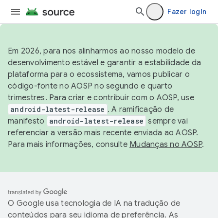
Fazer login
Em 2026, para nos alinharmos ao nosso modelo de
desenvolvimento estável e garantir a estabilidade da
plataforma para o ecossistema, vamos publicar o
código-fonte no AOSP no segundo e quarto
trimestres. Para criar e contribuir com o AOSP, use
android-latest-release
. A ramificação de
manifesto
android-latest-release
sempre vai
referenciar a versão mais recente enviada ao AOSP.
Para mais informações, consulte
Mudanças no AOSP
.
O Google usa tecnologia de IA na tradução de
conteúdos para seu idioma de preferência. As