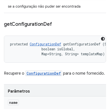
se a configuração não puder ser encontrada
get
Configuration
Def
protected 
ConfigurationDef
 getConfigurationDef (Str
                boolean isGlobal, 

                Map<String, String> templateMap)
Recupere o
ConfigurationDef
para o nome fornecido.
Parâmetros
name