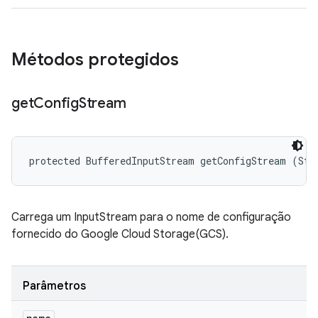
Métodos protegidos
get
Config
Stream
protected BufferedInputStream getConfigStream (Str
Carrega um InputStream para o nome de configuração
fornecido do Google Cloud Storage(GCS).
Parâmetros