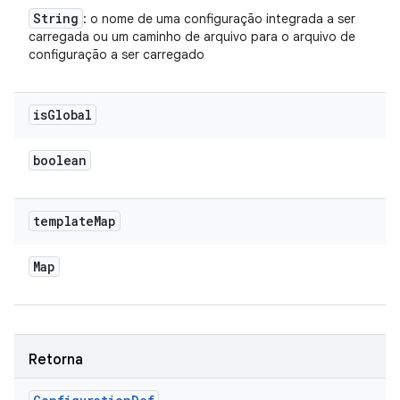
String
: o nome de uma configuração integrada a ser
carregada ou um caminho de arquivo para o arquivo de
configuração a ser carregado
is
Global
boolean
template
Map
Map
Retorna