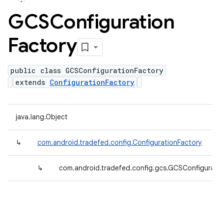
GCSConfiguration
Factory
public class GCSConfigurationFactory
extends
ConfigurationFactory
java.lang.Object
↳
com.android.tradefed.config.ConfigurationFactory
↳
com.android.tradefed.config.gcs.GCSConfigurat