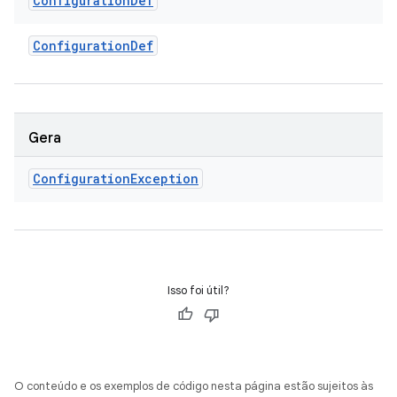
Configuration
Def
Configuration
Def
Gera
Configuration
Exception
Isso foi útil?
O conteúdo e os exemplos de código nesta página estão sujeitos às