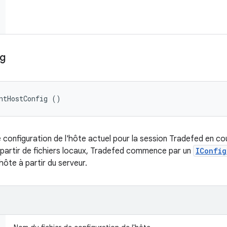
ig
ntHostConfig ()
configuration de l'hôte actuel pour la session Tradefed en cours.
à partir de fichiers locaux, Tradefed commence par un
IConfig
'hôte à partir du serveur.