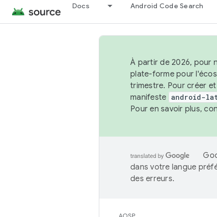
Docs
Android Code Search
À partir de 2026, pour 
plate-forme pour l'éco
trimestre. Pour créer e
manifeste
android-la
Pour en savoir plus, co
Goo
dans votre langue préf
des erreurs.
AOSP