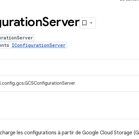
uration
Server
urationServer
ents
IConfigurationServer
.config.gcs.GCSConfigurationServer
 charge les configurations à partir de Google Cloud Storage (G