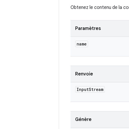
Obtenez le contenu de la co
Paramètres
name
Renvoie
Input
Stream
Génère