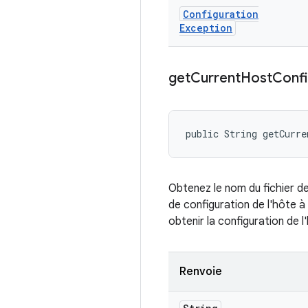
Configuration
Exception
get
Current
Host
Conf
public String getCurre
Obtenez le nom du fichier de 
de configuration de l'hôte 
obtenir la configuration de l
Renvoie