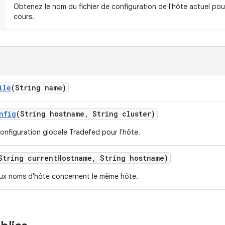
Obtenez le nom du fichier de configuration de l'hôte actuel pou
cours.
ile
(String name)
nfig
(String hostname
,
String cluster)
onfiguration globale Tradefed pour l'hôte.
String current
Hostname
,
String hostname)
deux noms d'hôte concernent le même hôte.