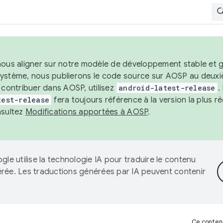
nous aligner sur notre modèle de développement stable et gar
système, nous publierons le code source sur AOSP au deuxi
t contribuer dans AOSP, utilisez
android-latest-release
.
test-release
fera toujours référence à la version la plus 
nsultez
Modifications apportées à AOSP
.
gle utilise la technologie IA pour traduire le contenu
érée. Les traductions générées par IA peuvent contenir
Ce contenu