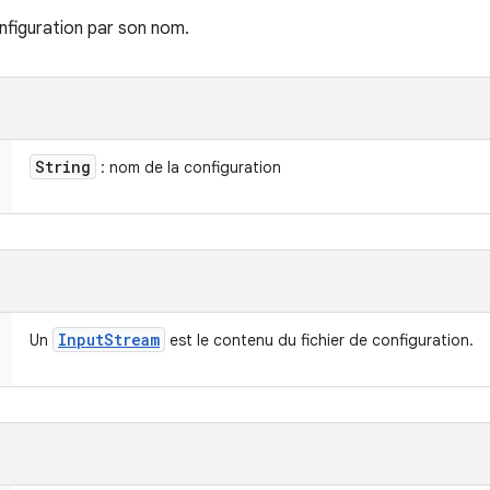
nfiguration par son nom.
String
: nom de la configuration
Input
Stream
Un
est le contenu du fichier de configuration.