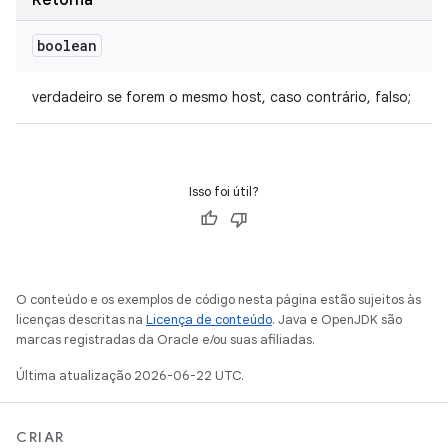
Retorna
boolean
verdadeiro se forem o mesmo host, caso contrário, falso;
Isso foi útil?
O conteúdo e os exemplos de código nesta página estão sujeitos às
licenças descritas na
Licença de conteúdo
. Java e OpenJDK são
marcas registradas da Oracle e/ou suas afiliadas.
Última atualização 2026-06-22 UTC.
CRIAR