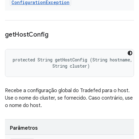
Configuration
Exception
get
Host
Config
protected String getHostConfig (String hostname, 

                String cluster)
Recebe a configuração global do Tradefed para o host.
Use o nome do cluster, se fornecido. Caso contrário, use
o nome do host.
Parâmetros