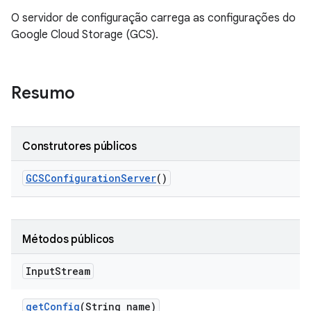
O servidor de configuração carrega as configurações do
Google Cloud Storage (GCS).
Resumo
Construtores públicos
GCSConfiguration
Server
()
Métodos públicos
Input
Stream
get
Config
(String name)