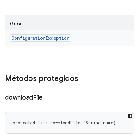
Gera
Configuration
Exception
Métodos protegidos
download
File
protected File downloadFile (String name)