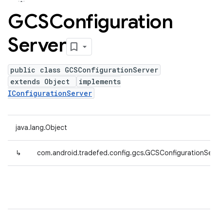
GCSConfiguration
Server
public class GCSConfigurationServer
extends Object
implements
IConfigurationServer
java.lang.Object
↳
com.android.tradefed.config.gcs.GCSConfigurationServ