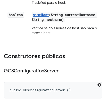
Tradefed para o host.
boolean
same
Host
(String current
Hostname
,
String hostname)
Verifica se dois nomes de host são para o
mesmo host.
Construtores públicos
GCSConfiguration
Server
public GCSConfigurationServer ()