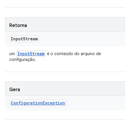
Retorna
Input
Stream
Input
Stream
um
é o conteúdo do arquivo de
configuração.
Gera
Configuration
Exception